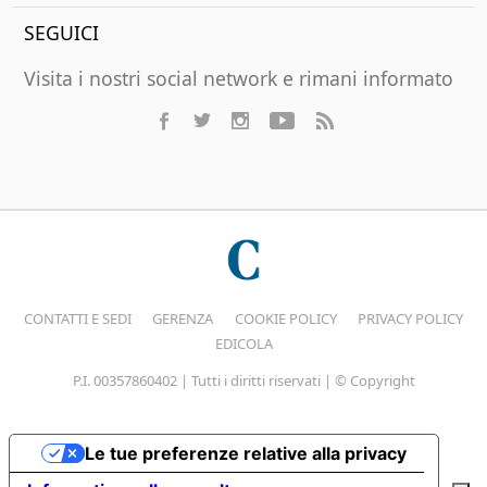
SEGUICI
Visita i nostri social network e rimani informato
CONTATTI E SEDI
GERENZA
COOKIE POLICY
PRIVACY POLICY
EDICOLA
P.I. 00357860402 | Tutti i diritti riservati | © Copyright
Le tue preferenze relative alla privacy