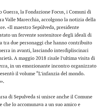
o Guerra, la Fondazione Focus, i Comuni di
ra Valle Marecchia, accolgono la notizia della
re. «Il maestro Sepúlveda, presidente
tato un fervente sostenitore degli ideali di
ma tra due personaggi che hanno contribuito
uerra in avanti, lasciando interdipliscinari
rietà. A maggio 2018 risale l’ultima visita di
rra, in un emozionante incontro organizzato
resentò il volume “L’infanzia del mondo.
».
rsa di Sepulveda si unisce anche il Comune
are che lo accomunava a un suo amico e