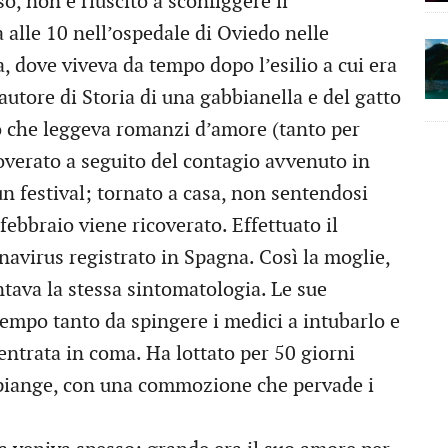
, non è riuscito a sconfiggere il
 alle 10 nell’ospedale di Oviedo nelle
a, dove viveva da tempo dopo l’esilio a cui era
’autore di Storia di una gabbianella e del gatto
io che leggeva romanzi d’amore (tanto per
coverato a seguito del contagio avvenuto in
un festival; tornato a casa, non sentendosi
febbraio viene ricoverato. Effettuato il
navirus registrato in Spagna. Così la moglie,
tava la stessa sintomatologia. Le sue
empo tanto da spingere i medici a intubarlo e
’entrata in coma. Ha lottato per 50 giorni
 piange, con una commozione che pervade i