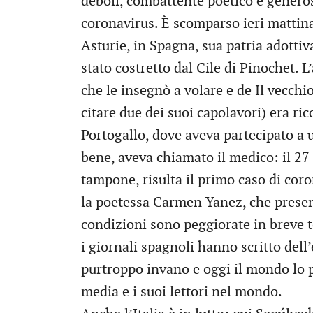
deboli, combattente poetico e generoso
coronavirus. È scomparso ieri mattina
Asturie, in Spagna, sua patria adottiv
stato costretto dal Cile di Pinochet. L
che le insegnò a volare e de Il vecch
citare due dei suoi capolavori) era ri
Portogallo, dove aveva partecipato a 
bene, aveva chiamato il medico: il 27 
tampone, risulta il primo caso di coro
la poetessa Carmen Yanez, che presen
condizioni sono peggiorate in breve t
i giornali spagnoli hanno scritto dell
purtroppo invano e oggi il mondo lo
media e i suoi lettori nel mondo.