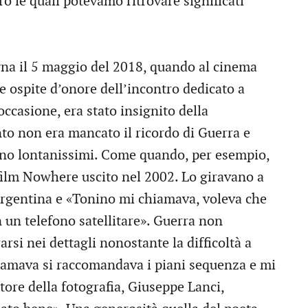
o le quali potevamo ritrovare significati
gna il 5 maggio del 2018, quando al cinema
e ospite d’onore dell’incontro dedicato a
occasione, era stato insignito della
to non era mancato il ricordo di Guerra e
ano lontanissimi. Come quando, per esempio,
 film Nowhere uscito nel 2002. Lo giravano a
 Argentina e «Tonino mi chiamava, voleva che
n un telefono satellitare». Guerra non
rsi nei dettagli nonostante la difficoltà a
iamava si raccomandava i piani sequenza e mi
tore della fotografia, Giuseppe Lanci,