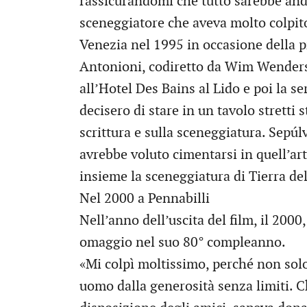
rassicurandomi che tutto sarebbe and
sceneggiatore che aveva molto colpit
Venezia nel 1995 in occasione della 
Antonioni, codiretto da Wim Wenders,
all’Hotel Des Bains al Lido e poi la s
decisero di stare in un tavolo stretti 
scrittura e sulla sceneggiatura. Sepú
avrebbe voluto cimentarsi in quell’ar
insieme la sceneggiatura di Tierra del
Nel 2000 a Pennabilli
Nell’anno dell’uscita del film, il 2000
omaggio nel suo 80° compleanno.
«Mi colpì moltissimo, perché non sol
uomo dalla generosità senza limiti. C