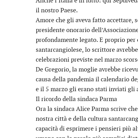
Anche l’Italia è in lutto: qui Sepúlve
il nostro Paese.
Amore che gli aveva fatto accettare, 
presidente onorario dell’Associazione
profondamente legato. E proprio per 
santarcangiolese, lo scrittore avrebb
celebrazioni previste nel marzo scors
De Gregorio, la moglie avrebbe ricevu
causa della pandemia il calendario deg
e il 5 marzo gli erano stati inviati gl
Il ricordo della sindaca Parma
Ora la sindaca Alice Parma scrive ch
nostra città e della cultura santarca
capacità di esprimere i pensieri più al