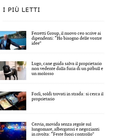
I PIÙ LETTI
Ferretti Group, il nuovo ceo scrive ai
dipendenti: “Ho bisogno delle vostre
idee”
Lugo, cane guida salva il proprietario
non vedente dalla furia di un pitbull e
un molosso
Forlì, soldi trovati in strada: si cerca il
proprietario
Cervia, movida senza regole sul
lungomare, albergatori e negozianti
in rivolta: “Feste fuori controllo”