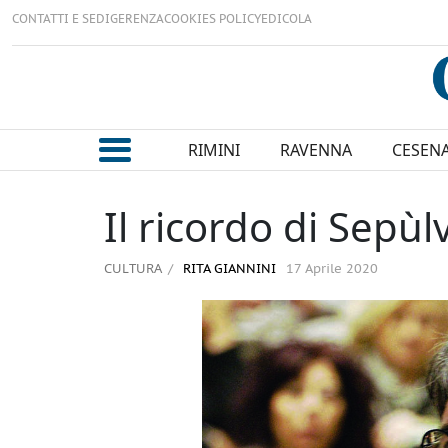
CONTATTI E SEDI
GERENZA
COOKIES POLICY
EDICOLA
RIMINI
RAVENNA
CESEN
Il ricordo di Sepù
CULTURA
RITA GIANNINI
17 Aprile 2020