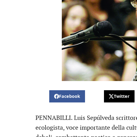
Facebook
Twitter
PENNABILLI. Luis Sepúlveda scrittore, 
ecologista, voce importante della cult