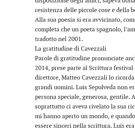
disposizione degli amici, sapeva dona
resistenza delle piccole cose e della 
Alla sua poesia si era avvicinato, co
completa che un poeta spagnolo, l’a
tradotto nel 2001.
La gratitudine di Cavezzali
Parole di gratitudine pronunciate anc
2014, prese parte al Scrittura festival
direttore, Matteo Cavezzali lo ricord
grandi uomini. Luis Sepulveda non er
persona speciale, generosa, gentile. A
soprattutto ci aveva rivelato la sua ric
mi hanno aperto un mondo, e quando l
essere sinceri nella scrittura. Luis er