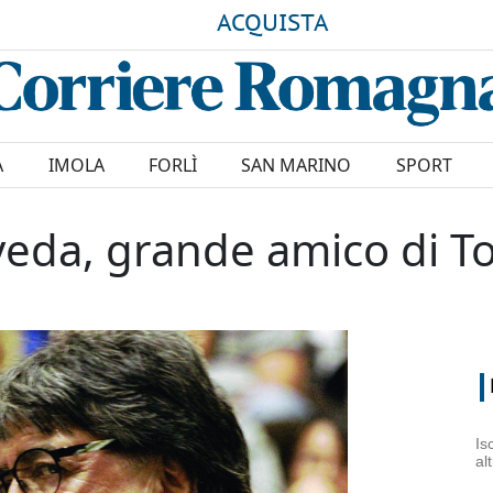
ACQUISTA
A
IMOLA
FORLÌ
SAN MARINO
SPORT
lveda, grande amico di 
Is
al