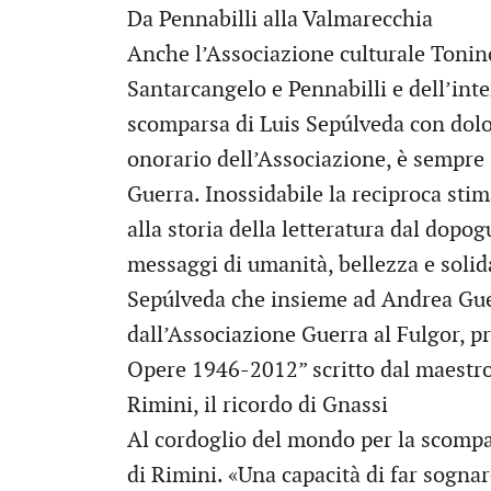
Da Pennabilli alla Valmarecchia
Anche l’Associazione culturale Tonin
Santarcangelo e Pennabilli e dell’inte
scomparsa di Luis Sepúlveda con dolo
onorario dell’Associazione, è sempre s
Guerra. Inossidabile la reciproca sti
alla storia della letteratura dal dopog
messaggi di umanità, bellezza e solida
Sepúlveda che insieme ad Andrea Gue
dall’Associazione Guerra al Fulgor, p
Opere 1946-2012” scritto dal maestro
Rimini, il ricordo di Gnassi
Al cordoglio del mondo per la scompa
di Rimini. «Una capacità di far sogn