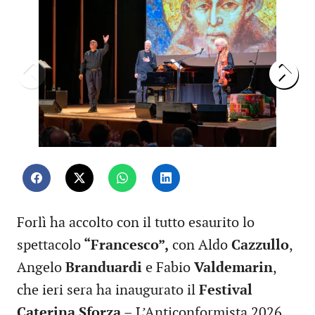
Forlì ha accolto con il tutto esaurito lo
spettacolo
“Francesco”,
con Aldo
Cazzullo
,
Angelo
Branduardi
e Fabio
Valdemarin
,
che ieri sera ha inaugurato il
Festival
Caterina Sforza
– L’Anticonformista 2026