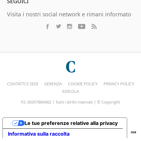
SEGUICI
Visita i nostri social network e rimani informato
CONTATTI E SEDI
GERENZA
COOKIE POLICY
PRIVACY POLICY
EDICOLA
P.I. 00357860402 | Tutti i diritti riservati | © Copyright
Le tue preferenze relative alla privacy
Informativa sulla raccolta