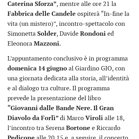
Caterina Sforza”
, mentre alle ore 21 la
Fabbrica delle Candele
ospiterà “In-fine la
vita (un mistero)”, incontro-spettacolo con
Simonetta
Solder
, Davide
Rondoni
ed
Eleonora
Mazzoni
.
L’appuntamento conclusivo è in programma
domenica 14 giugno
al Giardino GIO, con
una giornata dedicata alla storia, all’identità
e al dialogo tra culture. Il programma
prevede la presentazione del libro
“Giovanni dalle Bande Nere. Il Gran
Diavolo da Forlì”
di Marco
Viroli
alle 18,
l’incontro tra Serena
Bortone
e Riccardo
Pedicone
alle 20.15 e, a seguire, il concerto