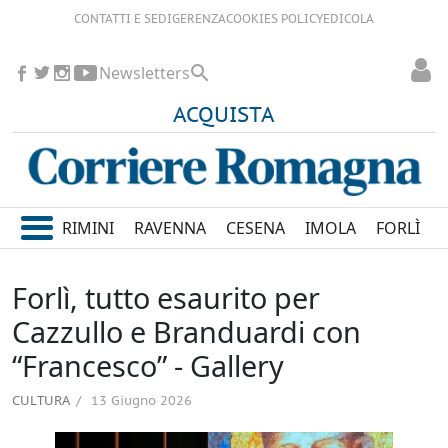
CONTATTI E SEDI
GERENZA
COOKIES POLICY
EDICOLA
Newsletters
ACQUISTA
RIMINI
RAVENNA
CESENA
IMOLA
FORLÌ
Forlì, tutto esaurito per
Cazzullo e Branduardi con
“Francesco” - Gallery
CULTURA
13 Giugno 2026