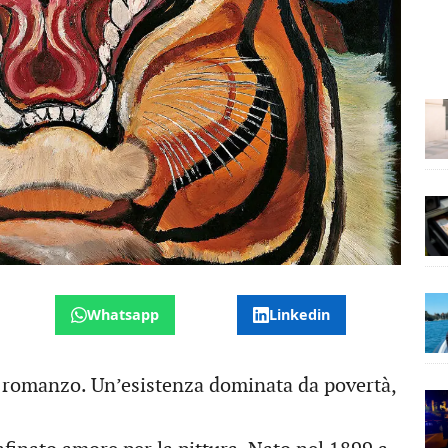
Whatsapp
Linkedin
io romanzo. Un’esistenza dominata da povertà,