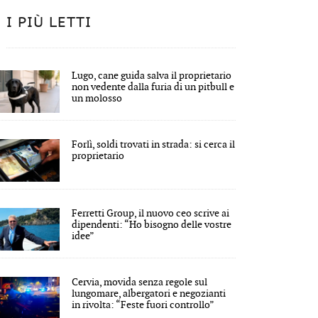
I PIÙ LETTI
Lugo, cane guida salva il proprietario
non vedente dalla furia di un pitbull e
un molosso
Forlì, soldi trovati in strada: si cerca il
proprietario
Ferretti Group, il nuovo ceo scrive ai
dipendenti: “Ho bisogno delle vostre
idee”
Cervia, movida senza regole sul
lungomare, albergatori e negozianti
in rivolta: “Feste fuori controllo”