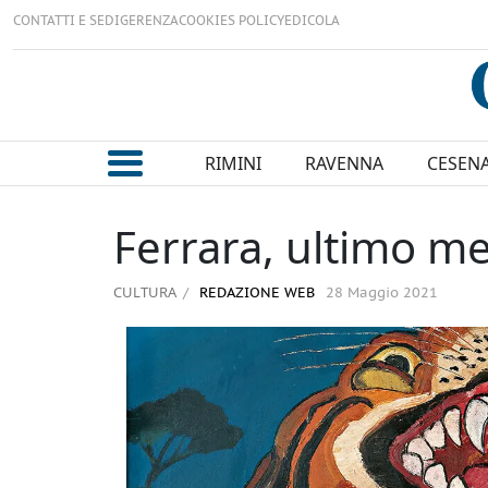
CONTATTI E SEDI
GERENZA
COOKIES POLICY
EDICOLA
RIMINI
RAVENNA
CESEN
Ferrara, ultimo m
CULTURA
REDAZIONE WEB
28 Maggio 2021