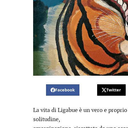
Facebook
Twitter
La vita di Ligabue è un vero e propr
solitudine,