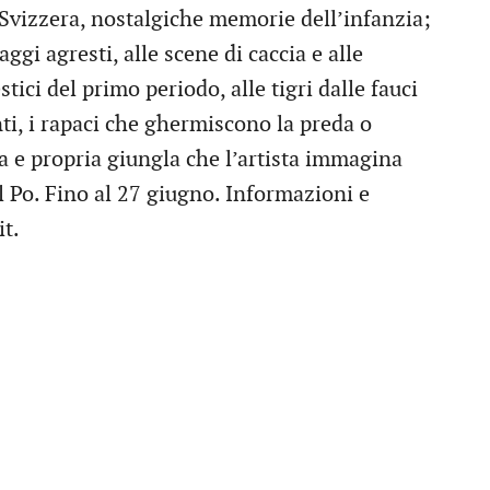
 Svizzera, nostalgiche memorie dell’infanzia;
aggi agresti, alle scene di caccia e alle
ici del primo periodo, alle tigri dalle fauci
nti, i rapaci che ghermiscono la preda o
a e propria giungla che l’artista immagina
el Po. Fino al 27 giugno. Informazioni e
t.