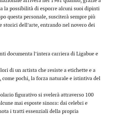
 nazionale arriverà nel 1961 quando, grazie a
 la possibilità di esporre alcuni suoi dipinti
opo questa personale, susciterà sempre più
 e storici dell’arte, entrando nel novero dei
nti documenta l’intera carriera di Ligabue e
lori di un artista che resiste a etichette e a
 come pochi, la forza naturale e istintiva del
olario figurativo si svelerà attraverso 100
 alcune mai esposte sinora: dai celebri e
ota i tratti essenziali della propria