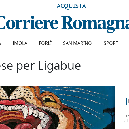
ACQUISTA
A
IMOLA
FORLÌ
SAN MARINO
SPORT
ese per Ligabue
Is
al