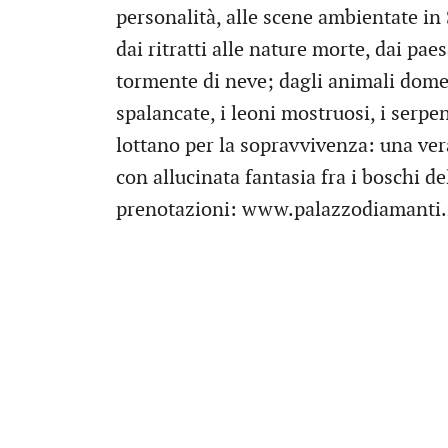
personalità, alle scene ambientate in
dai ritratti alle nature morte, dai paes
tormente di neve; dagli animali domest
spalancate, i leoni mostruosi, i serpe
lottano per la sopravvivenza: una ver
con allucinata fantasia fra i boschi d
prenotazioni: www.palazzodiamanti.i