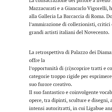
La consacrazione del pittore a livello
Mazzacurati e a Giancarlo Vigorelli, ha
alla Galleria La Barcaccia di Roma. D
l’ammirazione di collezionisti, critici
grandi artisti italiani del Novecento.
La retrospettiva di Palazzo dei Diama
offre la
l’opportunità di (ri)scoprire tratti e co
categorie troppo rigide per esprimere,
suo furore creativo.
Il suo fantastico e coinvolgente vocab
opere, tra dipinti, sculture e disegni,
intensi autoritratti, in cui Ligabue ann