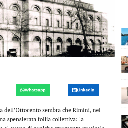
Whatsapp
Linkedin
ta dell’Ottocento sembra che Rimini, nel
a spensierata follia collettiva: la