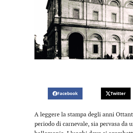
Facebook
Twitter
A leggere la stampa degli anni Ottan
periodo di carnevale, sia pervasa da un