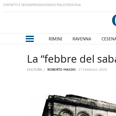
CONTATTI E SEDI
GERENZA
COOKIES POLICY
EDICOLA
RIMINI
RAVENNA
CESEN
La “febbre del saba
CULTURA
ROBERTO MASINI
27 Febbraio 2020