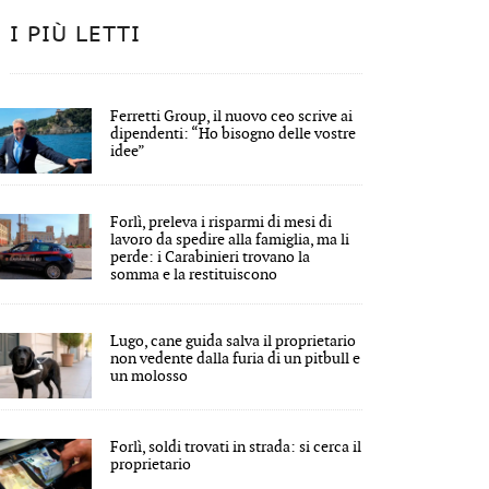
I PIÙ LETTI
Ferretti Group, il nuovo ceo scrive ai
dipendenti: “Ho bisogno delle vostre
idee”
Forlì, preleva i risparmi di mesi di
lavoro da spedire alla famiglia, ma li
perde: i Carabinieri trovano la
somma e la restituiscono
Lugo, cane guida salva il proprietario
non vedente dalla furia di un pitbull e
un molosso
Forlì, soldi trovati in strada: si cerca il
proprietario