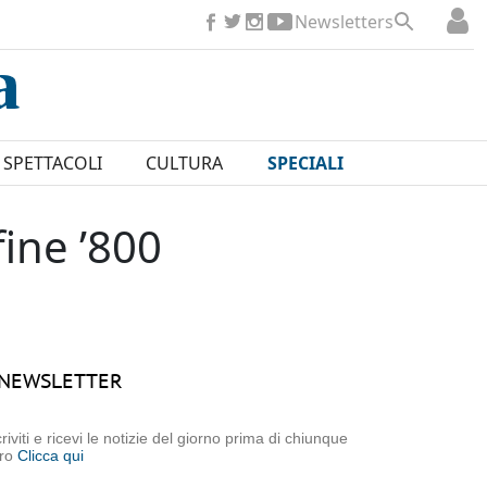
Newsletters
SPETTACOLI
CULTURA
SPECIALI
fine ’800
NEWSLETTER
criviti e ricevi le notizie del giorno prima di chiunque
tro
Clicca qui