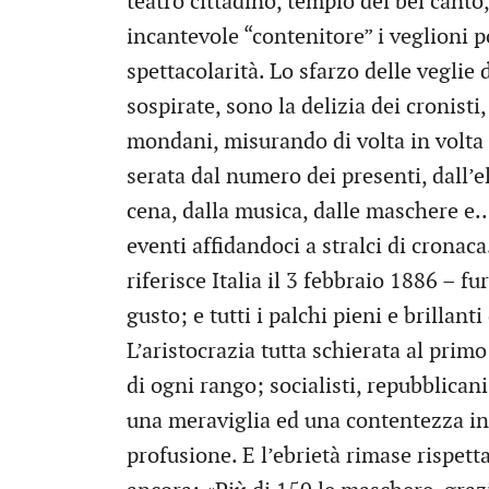
teatro cittadino, tempio del bel canto
incantevole “contenitore” i veglioni 
spettacolarità. Lo sfarzo delle veglie 
sospirate, sono la delizia dei cronisti
mondani, misurando di volta in volta l
serata dal numero dei presenti, dall’el
cena, dalla musica, dalle maschere e… 
eventi affidandoci a stralci di cronaca
riferisce Italia il 3 febbraio 1886 – 
gusto; e tutti i palchi pieni e brillant
L’aristocrazia tutta schierata al primo
di ogni rango; socialisti, repubblicani
una meraviglia ed una contentezza in
profusione. E l’ebrietà rimase rispetta