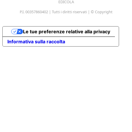
EDICOLA
P.I. 00357860402 | Tutti i diritti riservati | © Copyright
Le tue preferenze relative alla privacy
Informativa sulla raccolta