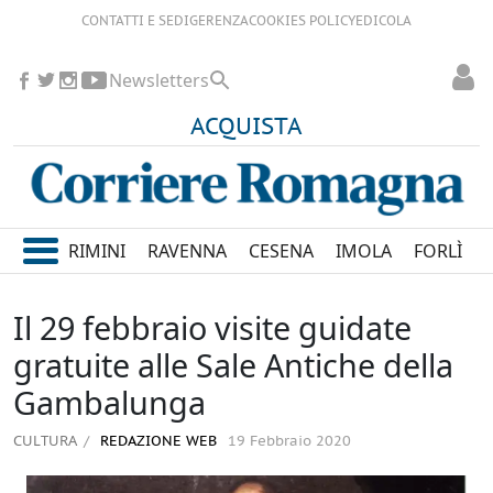
CONTATTI E SEDI
GERENZA
COOKIES POLICY
EDICOLA
Newsletters
ACQUISTA
RIMINI
RAVENNA
CESENA
IMOLA
FORLÌ
Il 29 febbraio visite guidate
gratuite alle Sale Antiche della
Gambalunga
CULTURA
REDAZIONE WEB
19 Febbraio 2020