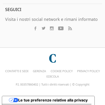
SEGUICI
Visita i nostri social network e rimani informato
CONTATTI E SEDI
GERENZA
COOKIE POLICY
PRIVACY POLICY
EDICOLA
P.I. 00357860402 | Tutti i diritti riservati | © Copyright
Le tue preferenze relative alla privacy