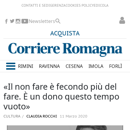
CONTATTI E SEDI
GERENZA
COOKIES POLICY
EDICOLA
Newsletters
ACQUISTA
RIMINI
RAVENNA
CESENA
IMOLA
FORLÌ
«Il non fare è fecondo più del
fare. È un dono questo tempo
vuoto»
CULTURA
CLAUDIA ROCCHI
11 Marzo 2020