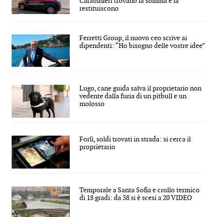
Carabinieri trovano la somma e la
restituiscono
Ferretti Group, il nuovo ceo scrive ai
dipendenti: “Ho bisogno delle vostre idee”
Lugo, cane guida salva il proprietario non
vedente dalla furia di un pitbull e un
molosso
Forlì, soldi trovati in strada: si cerca il
proprietario
Temporale a Santa Sofia e crollo termico
di 18 gradi: da 38 si è scesi a 20 VIDEO