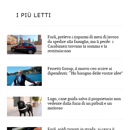
I PIÙ LETTI
Forlì, preleva i risparmi di mesi di lavoro
da spedire alla famiglia, ma li perde: i
Carabinieri trovano la somma e la
restituiscono
Ferretti Group, il nuovo ceo scrive ai
dipendenti: “Ho bisogno delle vostre idee”
Lugo, cane guida salva il proprietario non
vedente dalla furia di un pitbull e un
molosso
Forlì, soldi trovati in strada: si cerca il