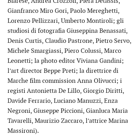
Biarese, Andrea Crozzoli, Piera Detassis,
Gianfranco Miro Gori, Paolo Mereghetti,
Lorenzo Pellizzari, Umberto Montiroli; gli
studiosi di fotografia Giuseppina Benassati,
Denis Curtis, Claudio Pastrone, Pietro Servo,
Michele Smargiassi, Piero Colussi, Marco
Leonetti; la photo editor Viviana Gandini;
l’art director Beppe Preti; la direttrice di
Marche film commission Anna Olivucci; i
registi Antonietta De Lillo, Giorgio Diritti,
Davide Ferrario, Luciano Manuzzi, Enza
Negroni, Giuseppe Piccioni, Gianluca Maria
Tavarelli, Maurizio Zaccaro, l’attrice Marina
Massironi).