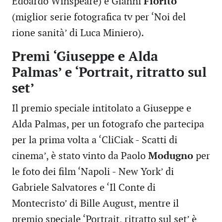
Edoardo Winspeare) e Gianni
Fiorito
(miglior serie fotografica tv per ‘Noi del
rione sanità’ di Luca Miniero).
Premi ‘Giuseppe e Alda
Palmas’ e ‘Portrait, ritratto sul
set’
Il premio speciale intitolato a Giuseppe e
Alda Palmas, per un fotografo che partecipa
per la prima volta a ‘CliCiak - Scatti di
cinema’, è stato vinto da Paolo
Modugno
per
le foto dei film ‘Napoli - New York’ di
Gabriele Salvatores e ‘Il Conte di
Montecristo’ di Bille August, mentre il
premio speciale ‘Portrait, ritratto sul set’ è