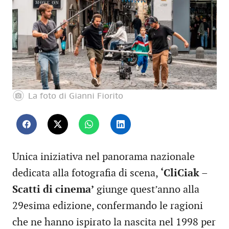
La foto di Gianni Fiorito
Unica iniziativa nel panorama nazionale
dedicata alla fotografia di scena,
‘CliCiak –
Scatti di cinema’
giunge quest’anno alla
29esima edizione, confermando le ragioni
che ne hanno ispirato la nascita nel 1998 per