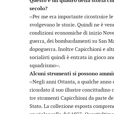
Questo è un quadro della storia cu
secolo?
‹‹Per me era importante ricostruire le 
svolgevano le storie. Quindi ne è ven
condizioni economiche di inizio Novec
guerra, dei bombardamenti su San Mar
dopoguerra. Inoltre Capicchioni e alt
socialisti quindi è entrata in gioco an
squadrismo››.
Alcuni strumenti si possono ammira
‹‹Negli anni Ottanta, a qualche anno 
ricordato il suo illustre concittadin
tre strumenti Capicchioni da parte del
Stato. La collezione esposta compren