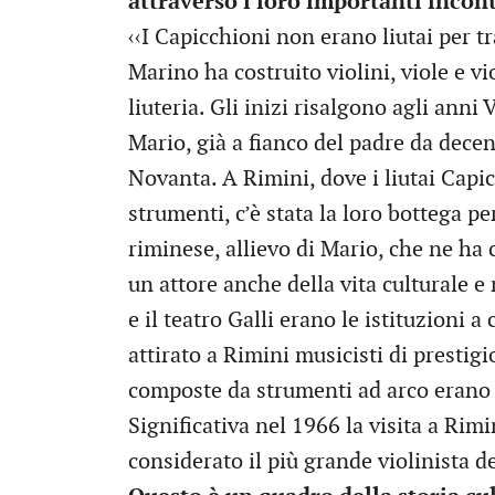
attraverso i loro importanti incon
‹‹I Capicchioni non erano liutai per 
Marino ha costruito violini, viole e v
liuteria. Gli inizi risalgono agli anni V
Mario, già a fianco del padre da decen
Novanta. A Rimini, dove i liutai Capi
strumenti, c’è stata la loro bottega per
riminese, allievo di Mario, che ne ha 
un attore anche della vita culturale e
e il teatro Galli erano le istituzioni 
attirato a Rimini musicisti di prestig
composte da strumenti ad arco erano a 
Significativa nel 1966 la visita a Rimi
considerato il più grande violinista d