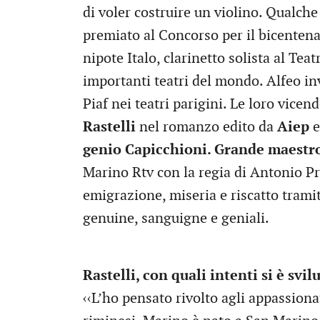
di voler costruire un violino. Qualch
premiato al Concorso per il bicentena
nipote Italo, clarinetto solista al Teatr
importanti teatri del mondo. Alfeo i
Piaf nei teatri parigini. Le loro vicen
Rastelli
nel romanzo edito da
Aiep
e
genio Capicchioni. Grande maestro
Marino Rtv con la regia di Antonio Pr
emigrazione, miseria e riscatto trami
genuine, sanguigne e geniali.
Rastelli, con quali intenti si è sv
‹‹L’ho pensato rivolto agli appassionat