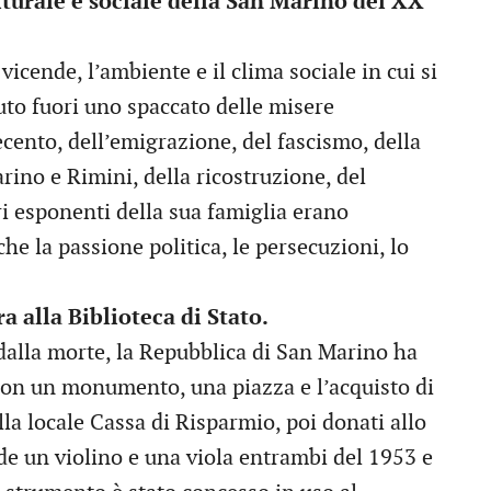
lturale e sociale della San Marino del XX
vicende, l’ambiente e il clima sociale in cui si
uto fuori uno spaccato delle misere
ento, dell’emigrazione, del fascismo, della
ino e Rimini, della ricostruzione, del
ri esponenti della sua famiglia erano
che la passione politica, le persecuzioni, lo
 alla Biblioteca di Stato.
dalla morte, la Repubblica di San Marino ha
o con un monumento, una piazza e l’acquisto di
la locale Cassa di Risparmio, poi donati allo
de un violino e una viola entrambi del 1953 e