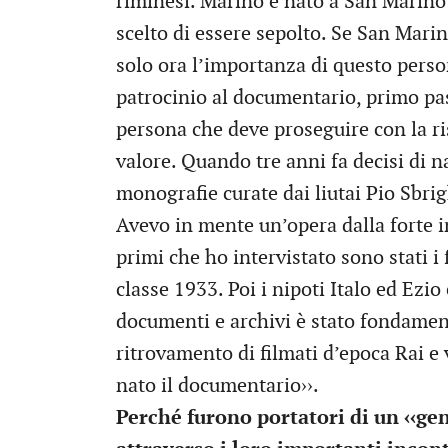
riminesi. Marino è nato a San Marino
scelto di essere sepolto. Se San Mari
solo ora l’importanza di questo pers
patrocinio al documentario, primo pa
persona che deve proseguire con la ri
valore. Quando tre anni fa decisi di n
monografie curate dai liutai Pio Sbri
Avevo in mente un’opera dalla forte 
primi che ho intervistato sono stati i
classe 1933. Poi i nipoti Italo ed Ezio
documenti e archivi è stato fondament
ritrovamento di filmati d’epoca Rai e v
nato il documentario››.
Perché furono portatori di un ‹‹gen