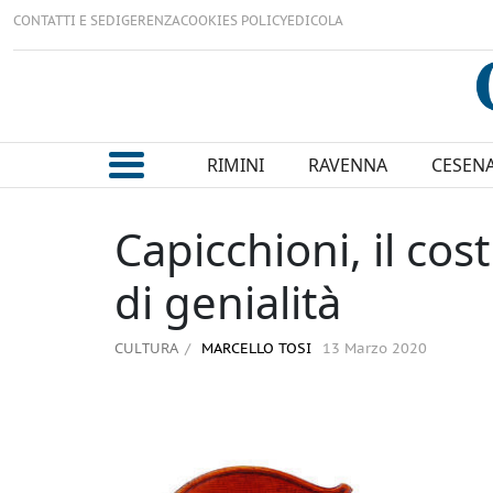
CONTATTI E SEDI
GERENZA
COOKIES POLICY
EDICOLA
RIMINI
RAVENNA
CESEN
Capicchioni, il cost
di genialità
CULTURA
MARCELLO TOSI
13 Marzo 2020