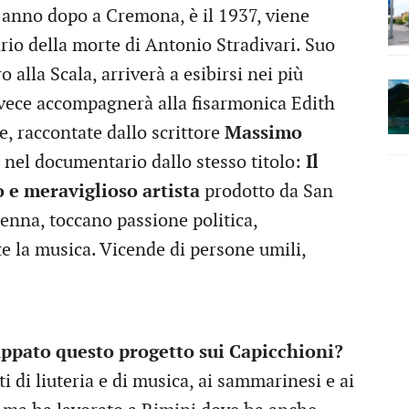
e anno dopo a Cremona, è il 1937, viene
rio della morte di Antonio Stradivari. Suo
o alla Scala, arriverà a esibirsi nei più
nvece accompagnerà alla fisarmonica Edith
de, raccontate dallo scrittore
Massimo
 nel documentario dallo stesso titolo:
Il
 e meraviglioso artista
prodotto da San
enna, toccano passione politica,
te la musica. Vicende di persone umili,
iluppato questo progetto sui Capicchioni?
i di liuteria e di musica, ai sammarinesi e ai