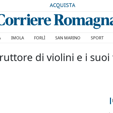
ACQUISTA
A
IMOLA
FORLÌ
SAN MARINO
SPORT
ruttore di violini e i suoi