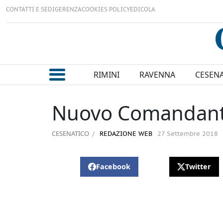
CONTATTI E SEDI
GERENZA
COOKIES POLICY
EDICOLA
RIMINI
RAVENNA
CESEN
Nuovo Comandante 
CESENATICO
REDAZIONE WEB
27 Settembre 2018
Facebook
Twitter