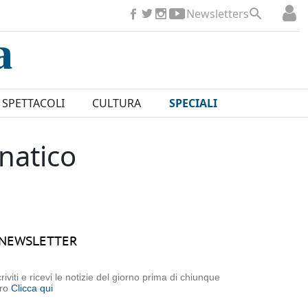
Newsletters
SPETTACOLI
CULTURA
SPECIALI
natico
NEWSLETTER
criviti e ricevi le notizie del giorno prima di chiunque
tro
Clicca qui