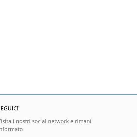
SEGUICI
Visita i nostri social network e rimani
informato