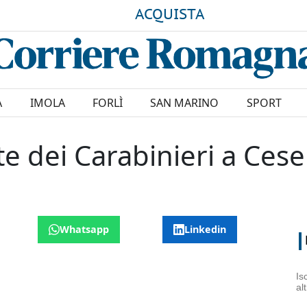
ACQUISTA
A
IMOLA
FORLÌ
SAN MARINO
SPORT
dei Carabinieri a Cese
Whatsapp
Linkedin
Is
al