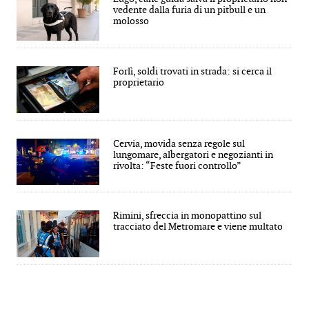
vedente dalla furia di un pitbull e un
molosso
Forlì, soldi trovati in strada: si cerca il
proprietario
Cervia, movida senza regole sul
lungomare, albergatori e negozianti in
rivolta: “Feste fuori controllo”
Rimini, sfreccia in monopattino sul
tracciato del Metromare e viene multato