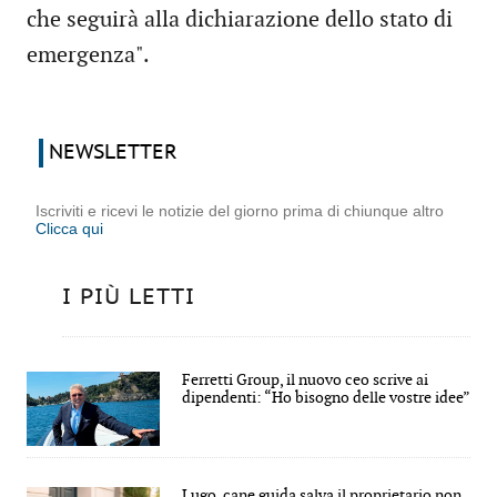
che seguirà alla dichiarazione dello stato di
emergenza".
NEWSLETTER
Iscriviti e ricevi le notizie del giorno prima di chiunque altro
Clicca qui
I PIÙ LETTI
Ferretti Group, il nuovo ceo scrive ai
dipendenti: “Ho bisogno delle vostre idee”
Lugo, cane guida salva il proprietario non