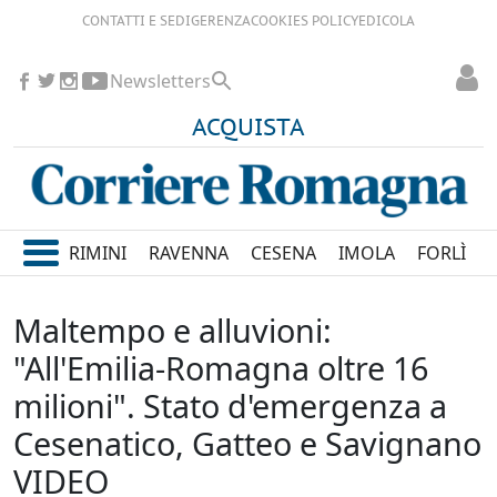
CONTATTI E SEDI
GERENZA
COOKIES POLICY
EDICOLA
Newsletters
ACQUISTA
RIMINI
RAVENNA
CESENA
IMOLA
FORLÌ
Maltempo e alluvioni:
"All'Emilia-Romagna oltre 16
milioni". Stato d'emergenza a
Cesenatico, Gatteo e Savignano
VIDEO