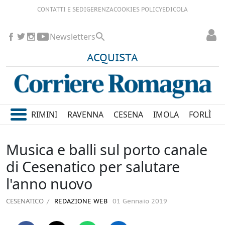
CONTATTI E SEDI
GERENZA
COOKIES POLICY
EDICOLA
Newsletters
ACQUISTA
RIMINI
RAVENNA
CESENA
IMOLA
FORLÌ
Musica e balli sul porto canale
di Cesenatico per salutare
l'anno nuovo
CESENATICO
REDAZIONE WEB
01 Gennaio 2019