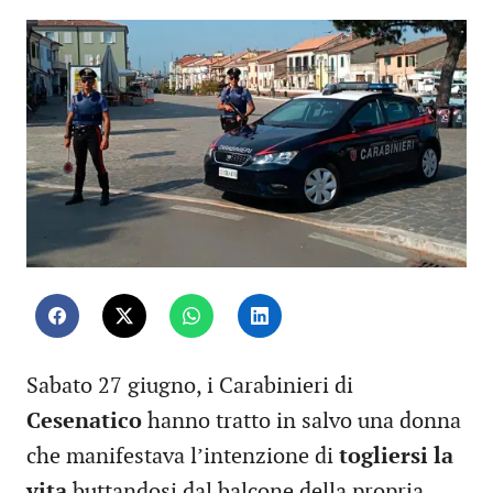
Sabato 27 giugno, i Carabinieri di
Cesenatico
hanno tratto in salvo una donna
che manifestava l’intenzione di
togliersi la
vita
buttandosi dal balcone della propria