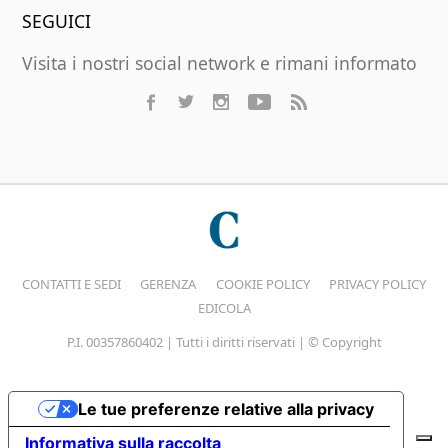
SEGUICI
Visita i nostri social network e rimani informato
CONTATTI E SEDI
GERENZA
COOKIE POLICY
PRIVACY POLICY
EDICOLA
P.I. 00357860402 | Tutti i diritti riservati | © Copyright
Le tue preferenze relative alla privacy
Informativa sulla raccolta