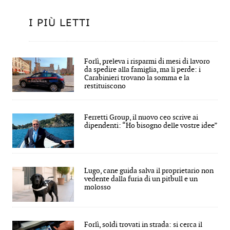
I PIÙ LETTI
Forlì, preleva i risparmi di mesi di lavoro
da spedire alla famiglia, ma li perde: i
Carabinieri trovano la somma e la
restituiscono
Ferretti Group, il nuovo ceo scrive ai
dipendenti: “Ho bisogno delle vostre idee”
Lugo, cane guida salva il proprietario non
vedente dalla furia di un pitbull e un
molosso
Forlì, soldi trovati in strada: si cerca il