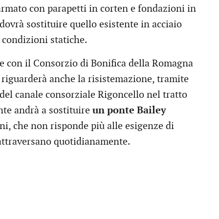
rmato con parapetti in corten e fondazioni in
dovrà sostituire quello esistente in acciaio
 condizioni statiche.
ne con il Consorzio di Bonifica della Romagna
), riguarderà anche la risistemazione, tramite
 del canale consorziale Rigoncello nel tratto
nte andrà a sostituire
un ponte Bailey
ni, che non risponde più alle esigenze di
o attraversano quotidianamente.