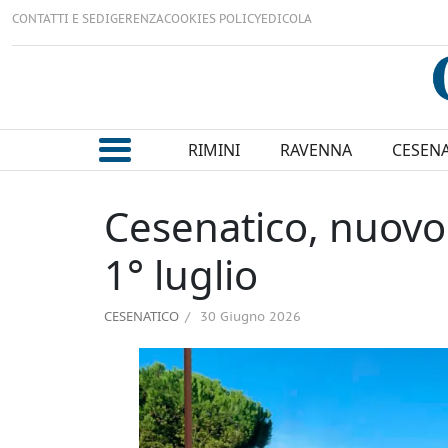
CONTATTI E SEDI
GERENZA
COOKIES POLICY
EDICOLA
RIMINI
RAVENNA
CESEN
Cesenatico, nuovo p
1° luglio
CESENATICO
30 Giugno 2026