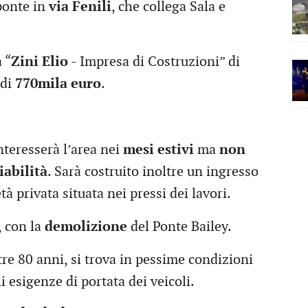
 ponte in
via Fenili
, che collega Sala e
 “
Zini Elio
- Impresa di Costruzioni” di
 di
770mila euro
.
interesserà l’area nei
mesi estivi
ma
non
iabilità
. Sarà costruito inoltre un ingresso
 privata situata nei pressi dei lavori.
, con la
demolizione
del Ponte Bailey.
ltre 80 anni, si trova in pessime condizioni
i esigenze di portata dei veicoli.