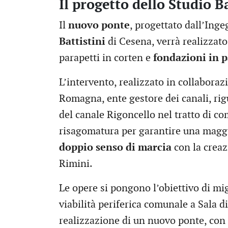
Il progetto dello Studio Ba
Il
nuovo
ponte
, progettato dall’Ing
Battistini
di Cesena, verrà realizzato 
parapetti in corten e
fondazioni in
p
L’intervento, realizzato in collaboraz
Romagna, ente gestore dei canali, rig
del canale Rigoncello nel tratto di c
risagomatura per garantire una maggi
doppio senso di marcia
con la creaz
Rimini.
Le opere si pongono l’obiettivo di migl
viabilità periferica comunale a Sala d
realizzazione di un nuovo ponte, con 