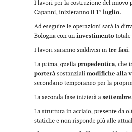
I lavori per la costruzione del nuovo
Capanni, inizieranno il
1° luglio
.
Ad eseguire le operazioni sarà la ditta
Bologna con un
investimento
totale
I lavori saranno suddivisi in
tre fasi
.
La prima, quella
propedeutica
, che 
porterà
sostanziali
modifiche alla v
secondario temporaneo per la proprietà
La seconda fase inizierà a
settembre
La struttura in acciaio, presente da o
statiche e non risponde più alle attual