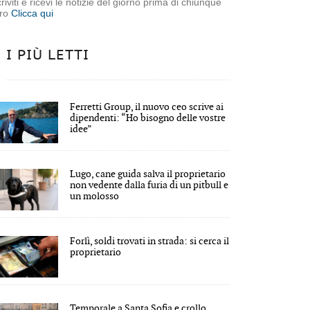
criviti e ricevi le notizie del giorno prima di chiunque
tro
Clicca qui
I PIÙ LETTI
Ferretti Group, il nuovo ceo scrive ai
dipendenti: “Ho bisogno delle vostre
idee”
Lugo, cane guida salva il proprietario
non vedente dalla furia di un pitbull e
un molosso
Forlì, soldi trovati in strada: si cerca il
proprietario
Temporale a Santa Sofia e crollo