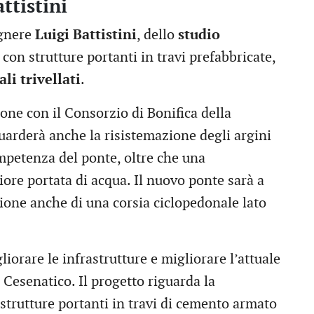
ttistini
egnere
Luigi Battistini
, dello
studio
con strutture portanti in travi prefabbricate,
ali trivellati
.
ione con il Consorzio di Bonifica della
uarderà anche la risistemazione degli argini
ompetenza del ponte, oltre che una
ore portata di acqua. Il nuovo ponte sarà a
ione anche di una corsia ciclopedonale lato
iorare le infrastrutture e migliorare l’attuale
i Cesenatico. Il progetto riguarda la
strutture portanti in travi di cemento armato