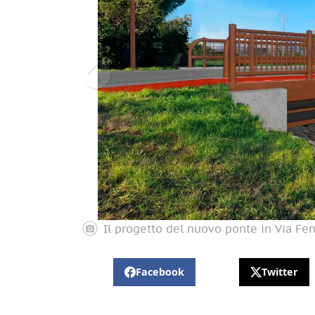
Il progetto del nuovo ponte in Via Feni
Facebook
Twitter