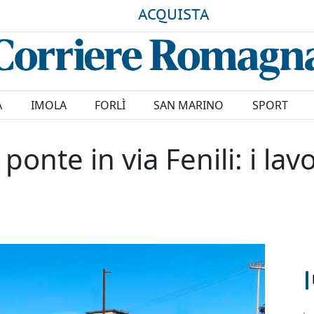
ACQUISTA
A
IMOLA
FORLÌ
SAN MARINO
SPORT
onte in via Fenili: i lavo