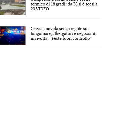
termico di 18 gradi: da 38 si è scesi a
20 VIDEO
Cervia, movida senza regole sul
lungomare, albergatori e negozianti
in rivolta: “Feste fuori controllo”