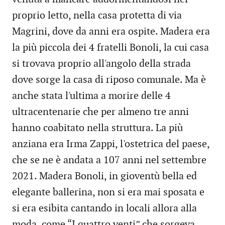
proprio letto, nella casa protetta di via
Magrini, dove da anni era ospite. Madera era
la più piccola dei 4 fratelli Bonoli, la cui casa
si trovava proprio all'angolo della strada
dove sorge la casa di riposo comunale. Ma è
anche stata l'ultima a morire delle 4
ultracentenarie che per almeno tre anni
hanno coabitato nella struttura. La più
anziana era Irma Zappi, l'ostetrica del paese,
che se ne è andata a 107 anni nel settembre
2021. Madera Bonoli, in gioventù bella ed
elegante ballerina, non si era mai sposata e
si era esibita cantando in locali allora alla
moda, come “I quattro venti” che sorgeva