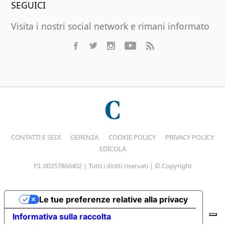
SEGUICI
Visita i nostri social network e rimani informato
CONTATTI E SEDI
GERENZA
COOKIE POLICY
PRIVACY POLICY
EDICOLA
P.I. 00357860402 | Tutti i diritti riservati | © Copyright
Le tue preferenze relative alla privacy
Informativa sulla raccolta