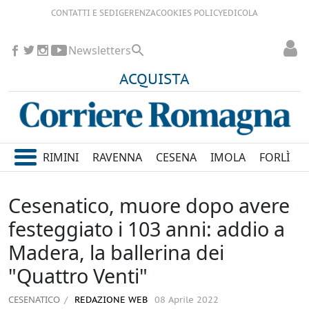
CONTATTI E SEDI
GERENZA
COOKIES POLICY
EDICOLA
Newsletters
ACQUISTA
RIMINI
RAVENNA
CESENA
IMOLA
FORLÌ
Cesenatico, muore dopo avere
festeggiato i 103 anni: addio a
Madera, la ballerina dei
"Quattro Venti"
CESENATICO
REDAZIONE WEB
08 Aprile 2022