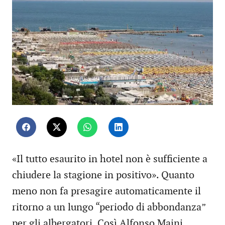
«Il tutto esaurito in hotel non è sufficiente a
chiudere la stagione in positivo». Quanto
meno non fa presagire automaticamente il
ritorno a un lungo “periodo di abbondanza”
per gli albergatori. Così Alfonso Maini,