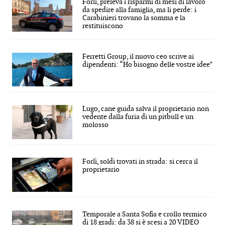
Forlì, preleva i risparmi di mesi di lavoro
da spedire alla famiglia, ma li perde: i
Carabinieri trovano la somma e la
restituiscono
Ferretti Group, il nuovo ceo scrive ai
dipendenti: “Ho bisogno delle vostre idee”
Lugo, cane guida salva il proprietario non
vedente dalla furia di un pitbull e un
molosso
Forlì, soldi trovati in strada: si cerca il
proprietario
Temporale a Santa Sofia e crollo termico
di 18 gradi: da 38 si è scesi a 20 VIDEO