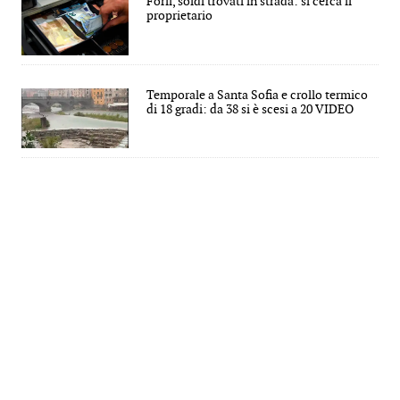
Forlì, soldi trovati in strada: si cerca il
proprietario
Temporale a Santa Sofia e crollo termico
di 18 gradi: da 38 si è scesi a 20 VIDEO