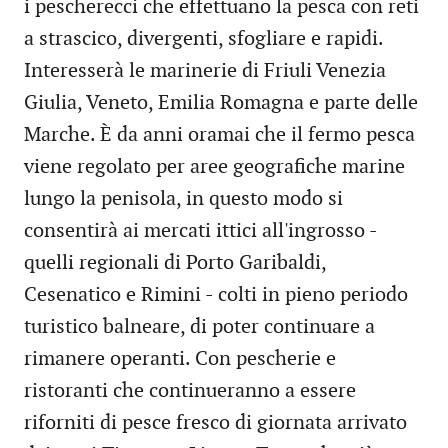
i pescherecci che effettuano la pesca con reti
a strascico, divergenti, sfogliare e rapidi.
Interesserà le marinerie di Friuli Venezia
Giulia, Veneto, Emilia Romagna e parte delle
Marche. È da anni oramai che il fermo pesca
viene regolato per aree geografiche marine
lungo la penisola, in questo modo si
consentirà ai mercati ittici all'ingrosso -
quelli regionali di Porto Garibaldi,
Cesenatico e Rimini - colti in pieno periodo
turistico balneare, di poter continuare a
rimanere operanti. Con pescherie e
ristoranti che continueranno a essere
riforniti di pesce fresco di giornata arrivato