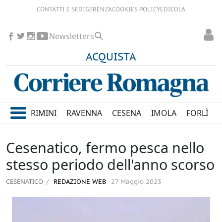
CONTATTI E SEDI
GERENZA
COOKIES POLICY
EDICOLA
Newsletters
ACQUISTA
RIMINI
RAVENNA
CESENA
IMOLA
FORLÌ
Cesenatico, fermo pesca nello
stesso periodo dell'anno scorso
CESENATICO
REDAZIONE WEB
27 Maggio 2023