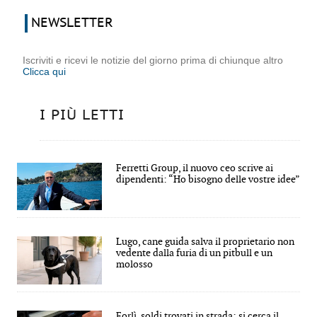
NEWSLETTER
Iscriviti e ricevi le notizie del giorno prima di chiunque altro
Clicca qui
I PIÙ LETTI
Ferretti Group, il nuovo ceo scrive ai
dipendenti: “Ho bisogno delle vostre idee”
Lugo, cane guida salva il proprietario non
vedente dalla furia di un pitbull e un
molosso
Forlì, soldi trovati in strada: si cerca il