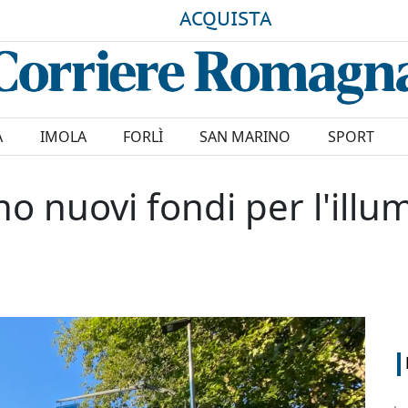
ACQUISTA
A
IMOLA
FORLÌ
SAN MARINO
SPORT
no nuovi fondi per l'ill