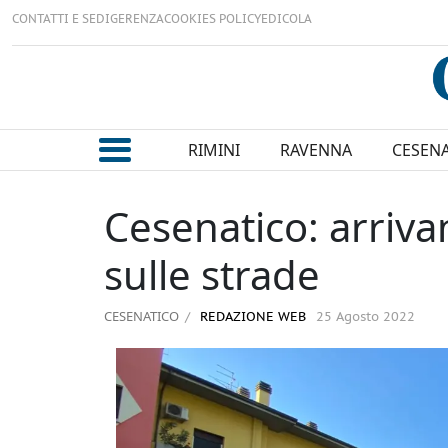
CONTATTI E SEDI
GERENZA
COOKIES POLICY
EDICOLA
RIMINI
RAVENNA
CESEN
Cesenatico: arriva
sulle strade
CESENATICO
REDAZIONE WEB
25 Agosto 2022