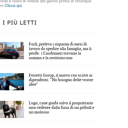
criviti e ricevi le notizie del giorno prima di chiunque
tro
Clicca qui
I PIÙ LETTI
Forlì, preleva i risparmi di mesi di
lavoro da spedire alla famiglia, ma li
perde: i Carabinieri trovano la
somma e la restituiscono
Ferretti Group, il nuovo ceo scrive ai
dipendenti: “Ho bisogno delle vostre
idee”
Lugo, cane guida salva il proprietario
non vedente dalla furia di un pitbull e
un molosso