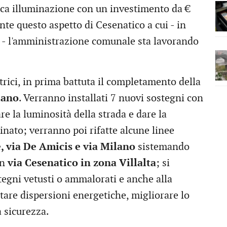
ica illuminazione con un investimento da €
te questo aspetto di Cesenatico a cui - in
 - l'amministrazione comunale sta lavorando
trici, in prima battuta il completamento della
lano
. Verranno installati 7 nuovi sostegni con
re la luminosità della strada e dare la
minato; verranno poi rifatte alcune linee
e, via De Amicis e via Milano
sistemando
in
via Cesenatico in zona Villalta
; si
tegni vetusti o ammalorati e anche alla
itare dispersioni energetiche, migliorare lo
 sicurezza.