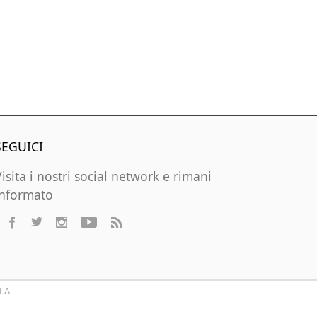
SEGUICI
Visita i nostri social network e rimani
informato
LA