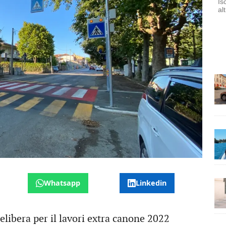
Is
al
Whatsapp
Linkedin
libera per il lavori extra canone 2022