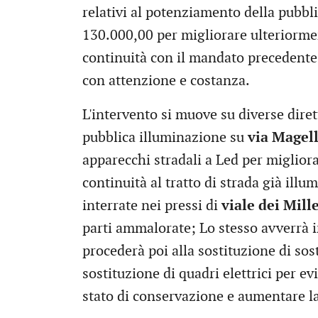
relativi al potenziamento della pubbl
130.000,00 per migliorare ulteriormen
continuità con il mandato precedente
con attenzione e costanza.
L'intervento si muove su diverse diret
pubblica illuminazione su
via Magel
apparecchi stradali a Led per migliora
continuità al tratto di strada già illu
interrate nei pressi di
viale dei Mill
parti ammalorate; Lo stesso avverrà 
procederà poi alla sostituzione di sos
sostituzione di quadri elettrici per ev
stato di conservazione e aumentare la