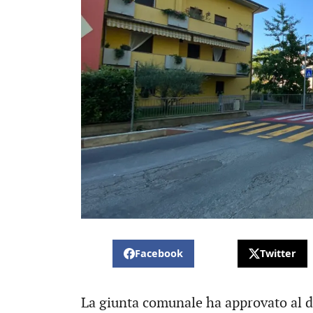
Facebook
Twitter
La giunta comunale ha approvato al de