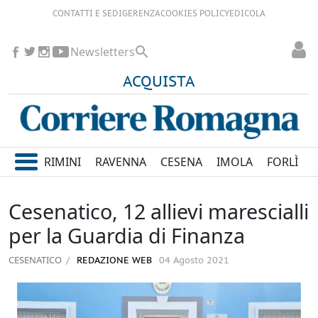
CONTATTI E SEDI
GERENZA
COOKIES POLICY
EDICOLA
Newsletters
ACQUISTA
RIMINI
RAVENNA
CESENA
IMOLA
FORLÌ
Cesenatico, 12 allievi marescialli
per la Guardia di Finanza
CESENATICO
REDAZIONE WEB
04 Agosto 2021