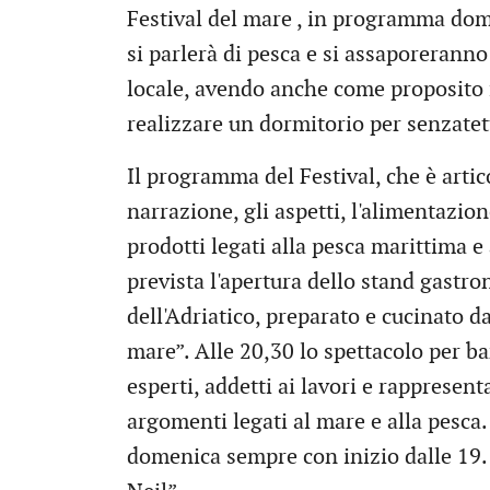
Festival del mare , in programma dom
si parlerà di pesca e si assaporerann
locale, avendo anche come proposito f
realizzare un dormitorio per senzatet
Il programma del Festival, che è artic
narrazione, gli aspetti, l'alimentazion
prodotti legati alla pesca marittima e a
prevista l'apertura dello stand gastro
dell'Adriatico, preparato e cucinato dai
mare”. Alle 20,30 lo spettacolo per b
esperti, addetti ai lavori e rappresen
argomenti legati al mare e alla pesca.
domenica sempre con inizio dalle 19. 