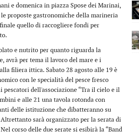
ani e domenica in piazza Spose dei Marinai,
o le proposte gastronomiche della marineria
inale quello di raccogliere fondi per
to.
olato e nutrito per quanto riguarda la
e, avrà per tema il lavoro del mare e i
lla filiera ittica. Sabato 28 agosto alle 19 è
nomico con le specialità del pesce fresco
 pescatori dell'associazione “Tra il cielo e il
ambini e alle 21 una tavola rotonda con
tanti delle istituzione che dibatteranno su
 Altrettanto sarà organizzato per la serata di
Nel corso delle due serate si esibirà la “Band