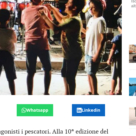
Is
al
Whatsapp
Linkedin
tagonisti i pescatori. Alla 10ª edizione del