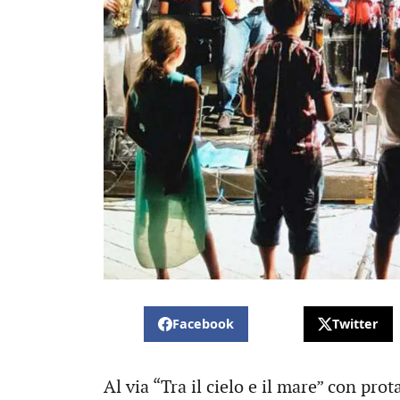
Facebook
Twitter
Al via “Tra il cielo e il mare” con pro