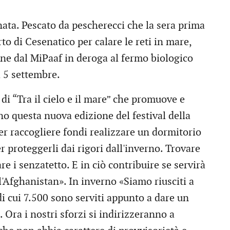
nata. Pescato da pescherecci che la sera prima
to di Cesenatico per calare le reti in mare,
ne dal MiPaaf in deroga al fermo biologico
l 5 settembre.
di “Tra il cielo e il mare” che promuove e
o questa nuova edizione del festival della
ter raccogliere fondi realizzare un dormitorio
r proteggerli dai rigori dall'inverno. Trovare
re i senzatetto. E in ciò contribuire se servirà
l'Afghanistan». In inverno «Siamo riusciti a
i cui 7.500 sono serviti appunto a dare un
. Ora i nostri sforzi si indirizzeranno a