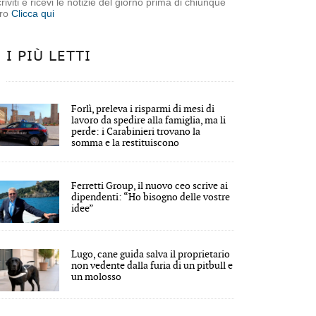
criviti e ricevi le notizie del giorno prima di chiunque
tro
Clicca qui
I PIÙ LETTI
Forlì, preleva i risparmi di mesi di
lavoro da spedire alla famiglia, ma li
perde: i Carabinieri trovano la
somma e la restituiscono
Ferretti Group, il nuovo ceo scrive ai
dipendenti: “Ho bisogno delle vostre
idee”
Lugo, cane guida salva il proprietario
non vedente dalla furia di un pitbull e
un molosso