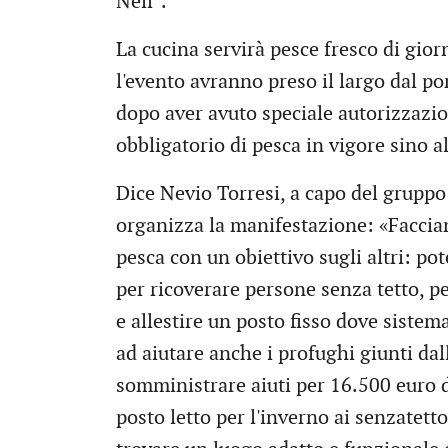
Neil”.
La cucina servirà pesce fresco di gior
l'evento avranno preso il largo dal por
dopo aver avuto speciale autorizzazio
obbligatorio di pesca in vigore sino a
Dice Nevio Torresi, a capo del gruppo 
organizza la manifestazione: «Faccian
pesca con un obiettivo sugli altri: po
per ricoverare persone senza tetto, pe
e allestire un posto fisso dove sistema
ad aiutare anche i profughi giunti dal
somministrare aiuti per 16.500 euro d
posto letto per l'inverno ai senzatetto