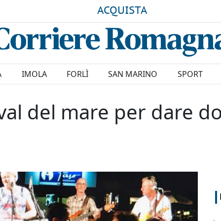
ACQUISTA
A
IMOLA
FORLÌ
SAN MARINO
SPORT
val del mare per dare do