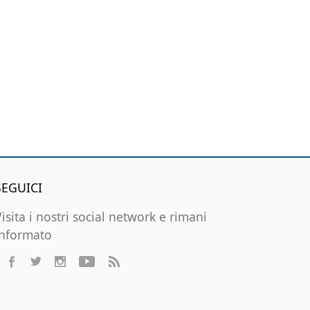
SEGUICI
Visita i nostri social network e rimani
informato