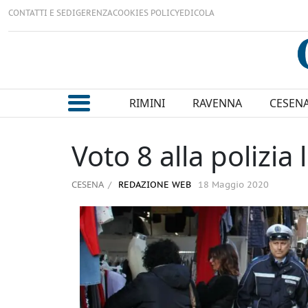
CONTATTI E SEDI
GERENZA
COOKIES POLICY
EDICOLA
RIMINI
RAVENNA
CESEN
Voto 8 alla polizia
CESENA
REDAZIONE WEB
18 Maggio 2020