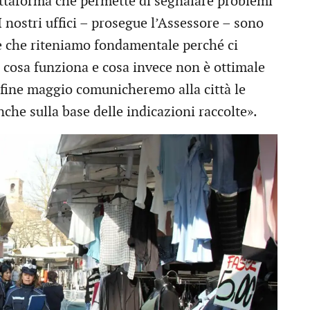
attaforma che permette di segnalare problemi
I nostri uffici – prosegue l’Assessore – sono
le che riteniamo fondamentale perché ci
 cosa funziona e cosa invece non è ottimale
 fine maggio comunicheremo alla città le
che sulla base delle indicazioni raccolte».