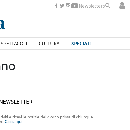
Newsletters
SPETTACOLI
CULTURA
SPECIALI
ano
NEWSLETTER
criviti e ricevi le notizie del giorno prima di chiunque
tro
Clicca qui