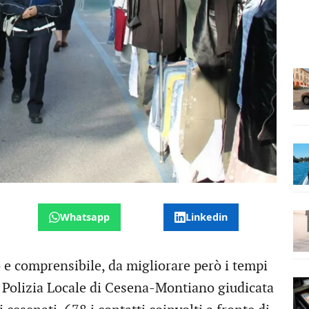
Whatsapp
Linkedin
 e comprensibile, da migliorare però i tempi
la Polizia Locale di Cesena-Montiano giudicata