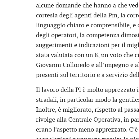
alcune domande che hanno a che vedere
cortesia degli agenti della Pm, la corr
linguaggio chiaro e comprensibile, e 
degli operatori, la competenza dimostr
suggerimenti e indicazioni per il migl
stata valutata con un 8, un voto che
Giovanni Colloredo e all’impegno e al
presenti sul territorio e a servizio dell
Il lavoro della Pl è molto apprezzato 
stradali, in particolar modo la gentile
Inoltre, è migliorato, rispetto al passa
rivolge alla Centrale Operativa, in pa
erano l’aspetto meno apprezzato. C’è 