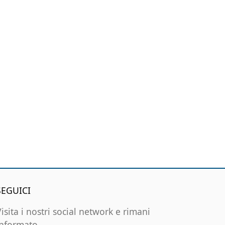
SEGUICI
Visita i nostri social network e rimani
informato