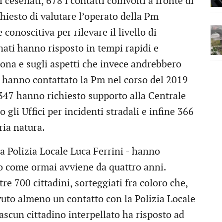
esenati, 678 i contatti coinvolti a fronte di
chiesto di valutare l’operato della Pm
onoscitiva per rilevare il livello di
nati hanno risposto in tempi rapidi e
ona e sugli aspetti che invece andrebbero
e hanno contattato la Pm nel corso del 2019
347 hanno richiesto supporto alla Centrale
 gli Uffici per incidenti stradali e infine 366
ia natura.
a Polizia Locale Luca Ferrini - hanno
io come ormai avviene da quattro anni.
e 700 cittadini, sorteggiati fra coloro che,
uto almeno un contatto con la Polizia Locale
ascun cittadino interpellato ha risposto ad