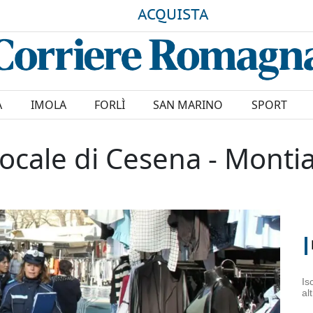
ACQUISTA
A
IMOLA
FORLÌ
SAN MARINO
SPORT
 locale di Cesena - Monti
Is
al