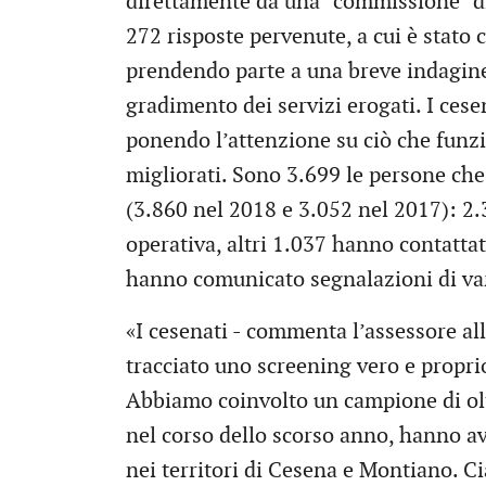
direttamente da una “commissione” di c
272 risposte pervenute, a cui è stato 
prendendo parte a una breve indagine c
gradimento dei servizi erogati. I cese
ponendo l’attenzione su ciò che funzi
migliorati. Sono 3.699 le persone ch
(3.860 nel 2018 e 3.052 nel 2017): 2.
operativa, altri 1.037 hanno contattato
hanno comunicato segnalazioni di var
«I cesenati - commenta l’assessore all
tracciato uno screening vero e propr
Abbiamo coinvolto un campione di oltr
nel corso dello scorso anno, hanno av
nei territori di Cesena e Montiano. Ci