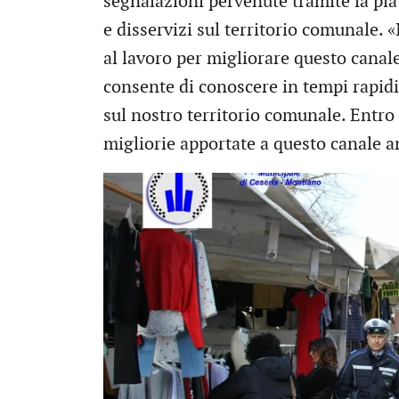
segnalazioni pervenute tramite la pi
e disservizi sul territorio comunale. «
al lavoro per migliorare questo cana
consente di conoscere in tempi rapidi
sul nostro territorio comunale. Entro
migliorie apportate a questo canale an