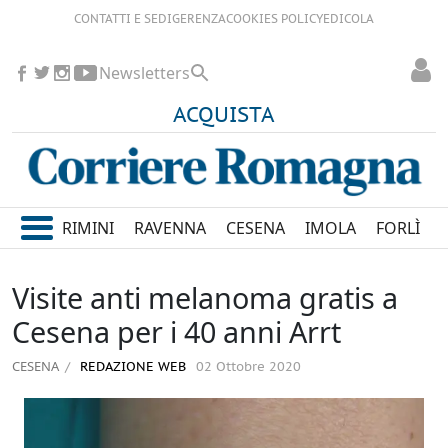
CONTATTI E SEDI
GERENZA
COOKIES POLICY
EDICOLA
Newsletters
ACQUISTA
RIMINI
RAVENNA
CESENA
IMOLA
FORLÌ
Visite anti melanoma gratis a
Cesena per i 40 anni Arrt
CESENA
REDAZIONE WEB
02 Ottobre 2020