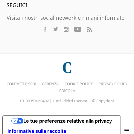
SEGUICI
Visita i nostri social network e rimani informato
CONTATTI E SEDI
GERENZA
COOKIE POLICY
PRIVACY POLICY
EDICOLA
P.I. 00357860402 | Tutti i diritti riservati | © Copyright
Le tue preferenze relative alla privacy
Informativa sulla raccolta