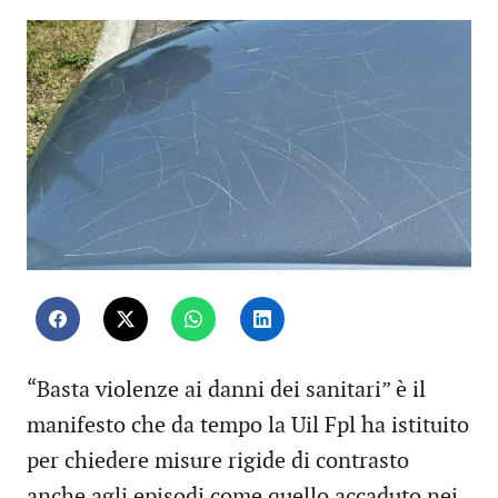
“Basta violenze ai danni dei sanitari” è il
manifesto che da tempo la Uil Fpl ha istituito
per chiedere misure rigide di contrasto
anche agli episodi come quello accaduto nei