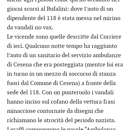
giorni scorsi al Bufalini: dove l’auto di un
dipendente del 118 è stata messa nel mirino
da vandali no vax.
Le vicende sono quelle descritte dal Corriere
di ieri. Qualcuno notte tempo ha raggiunto
l’auto di un sanitario del servizio ambulanze
di Cesena che era posteggiata (mentre lui era
in turno in un mezzo di soccorso di stanza
fuori dal Comune di Cesena) a fronte della
sede del 118. Con un punteruolo i vandali
hanno inciso sul cofano della vettura frasi
minacciose contornate da disegni che
richiamano le atrocità del periodo nazista.
I graffi compongono le parole “Ambulanza,