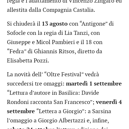
regia e l’adattamento di Vincenzo Zingaro ed
allestita dalla Compagnia Castalia.
Si chiuderà il
13 agosto
con “Antigone” di
Sofocle con la regia di Lia Tanzi, con
Giuseppe e Micol Pambieri e il 18 con
“Fedra” di Ghiannis Ritsos, diretto da
Elisabetta Pozzi.
La novità dell’ “Oltre Festival” vedrà
succedersi tre omaggi:
martedì 1 settembre
“Lettura d’autore in Basilica: Davide
Rondoni racconta San Francesco”;
venerdì 4
settembre
“Lettera a Giorgio”: a Sarsina
l’omaggio a Giorgio Albertazzi e, infine,