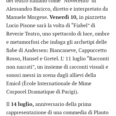
del teatro italiano come “Novecento” di
Alessandro Baricco, diretto e interpretato da
Manuele Morgese.
Venerdì 10,
in piazzetta
Lucio Pisone sarà la volta di “Fiabel” di
Reverie Teatro, uno spettacolo di luce, ombre
e metamorfosi che indaga gli archetipi delle
fiabe di Andersen: Biancaneve, Cappuccetto
Rosso, Hansel e Gretel. L’ 11 luglio “Racconti
non narrati”, un insieme di racconti visuali e
sonori messi in scena dagli allievi della
Emicd (Ècole Internationale de Mime
Corporel Dramatique di Parigi).
Il
14 luglio,
anniversario della prima
rappresentazione di una commedia di Plauto