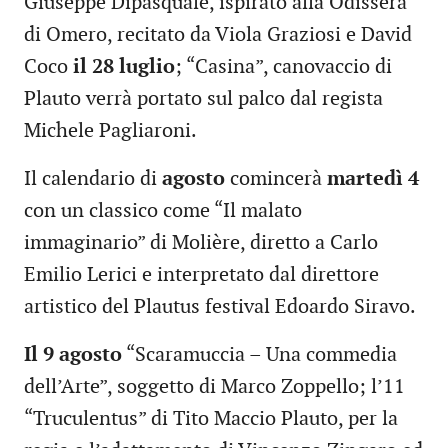
Giuseppe Dipasquale, ispirato alla Odissera
di Omero, recitato da Viola Graziosi e David
Coco
il 28 luglio
; “Casina”, canovaccio di
Plauto verrà portato sul palco dal regista
Michele Pagliaroni.
Il calendario di
agosto
comincerà
martedì 4
con un classico come “Il malato
immaginario” di Molière, diretto a Carlo
Emilio Lerici e interpretato dal direttore
artistico del Plautus festival Edoardo Siravo.
Il 9 agosto
“Scaramuccia – Una commedia
dell’Arte”, soggetto di Marco Zoppello; l’11
“Truculentus” di Tito Maccio Plauto, per la