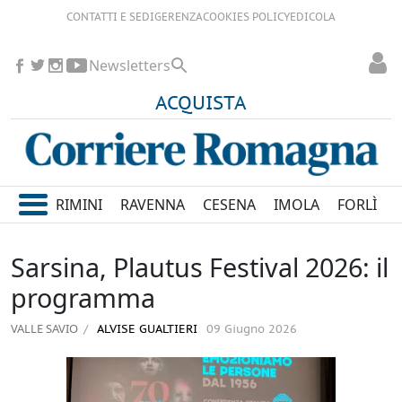
CONTATTI E SEDI
GERENZA
COOKIES POLICY
EDICOLA
Newsletters
ACQUISTA
RIMINI
RAVENNA
CESENA
IMOLA
FORLÌ
Sarsina, Plautus Festival 2026: il
programma
VALLE SAVIO
ALVISE GUALTIERI
09 Giugno 2026