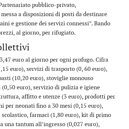
Partenariato pubblico-privato,
 messa a disposizioni di posti da destinare
raini e gestione dei servizi connessi”. Bando
ezzi, al giorno, per rifugiato.
llettivi
3,47 euro al giorno per ogni profugo. Cifra
15 euro), servizi di trasporto (0, 60 euro),
 pasti (10,20 euro), stoviglie monouso
(0,50 euro), servizio di pulizia e igiene
ruttura, affitto e utenze (3 euro), prodotti per
i per neonati fino a 30 mesi (0,15 euro),
 scolastico, farmaci (1,80 euro), kit di primo
ca una tantum all’ingresso (0,027 euro),