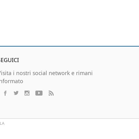
SEGUICI
Visita i nostri social network e rimani
informato
LA