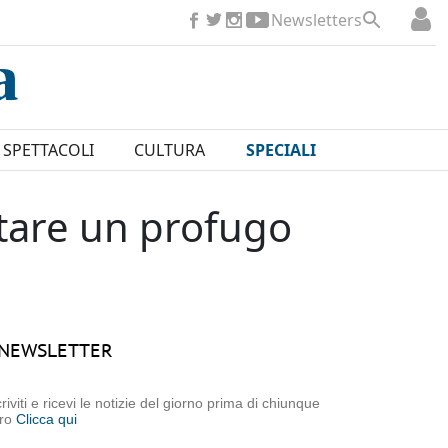
Newsletters
SPETTACOLI
CULTURA
SPECIALI
itare un profugo
NEWSLETTER
criviti e ricevi le notizie del giorno prima di chiunque
tro
Clicca qui