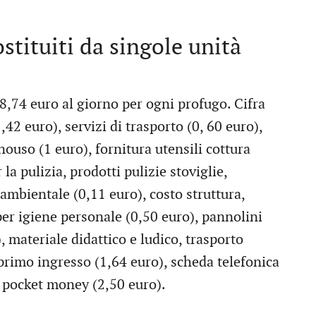
stituiti da singole unità
8,74 euro al giorno per ogni profugo. Cifra
42 euro), servizi di trasporto (0, 60 euro),
nouso (1 euro), fornitura utensili cottura
la pulizia, prodotti pulizie stoviglie,
ambientale (0,11 euro), costo struttura,
 per igiene personale (0,50 euro), pannolini
, materiale didattico e ludico, trasporto
i primo ingresso (1,64 euro), scheda telefonica
, pocket money (2,50 euro).