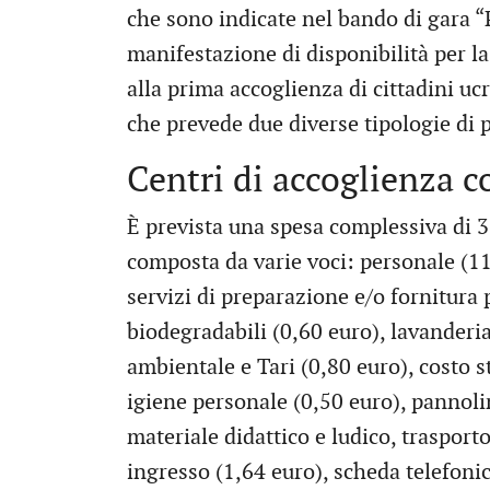
che sono indicate nel bando di gara “
manifestazione di disponibilità per la
alla prima accoglienza di cittadini uc
che prevede due diverse tipologie di pr
Centri di accoglienza co
È prevista una spesa complessiva di 3
composta da varie voci: personale (11,
servizi di preparazione e/o fornitura
biodegradabili (0,60 euro), lavanderia 
ambientale e Tari (0,80 euro), costo st
igiene personale (0,50 euro), pannolin
materiale didattico e ludico, trasporto
ingresso (1,64 euro), scheda telefoni