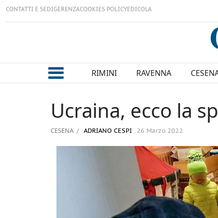
CONTATTI E SEDI
GERENZA
COOKIES POLICY
EDICOLA
RIMINI
RAVENNA
CESEN
Ucraina, ecco la s
CESENA
ADRIANO CESPI
26 Marzo 2022