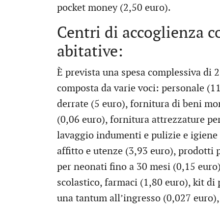
pocket money (2,50 euro).
Centri di accoglienza co
abitative:
È prevista una spesa complessiva di 2
composta da varie voci: personale (11,
derrate (5 euro), fornitura di beni mo
(0,06 euro), fornitura attrezzature per 
lavaggio indumenti e pulizie e igiene 
affitto e utenze (3,93 euro), prodotti
per neonati fino a 30 mesi (0,15 euro)
scolastico, farmaci (1,80 euro), kit d
una tantum all’ingresso (0,027 euro)