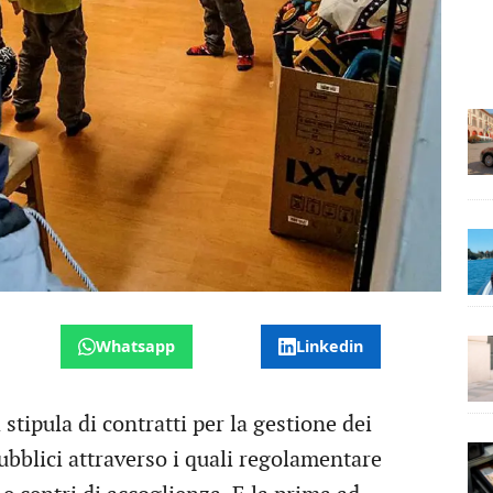
Whatsapp
Linkedin
stipula di contratti per la gestione dei
pubblici attraverso i quali regolamentare