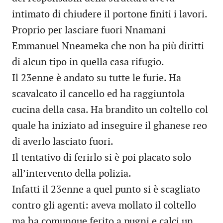
intimato di chiudere il portone finiti i lavori.
Proprio per lasciare fuori Nnamani
Emmanuel Nneameka che non ha più diritti
di alcun tipo in quella casa rifugio.
Il 23enne è andato su tutte le furie. Ha
scavalcato il cancello ed ha raggiuntola
cucina della casa. Ha brandito un coltello col
quale ha iniziato ad inseguire il ghanese reo
di averlo lasciato fuori.
Il tentativo di ferirlo si è poi placato solo
all’intervento della polizia.
Infatti il 23enne a quel punto si è scagliato
contro gli agenti: aveva mollato il coltello
ma ha comunque ferito a pugni e calci un