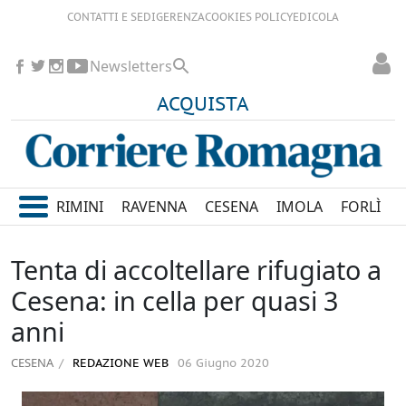
CONTATTI E SEDI
GERENZA
COOKIES POLICY
EDICOLA
Newsletters
ACQUISTA
RIMINI
RAVENNA
CESENA
IMOLA
FORLÌ
Tenta di accoltellare rifugiato a
Cesena: in cella per quasi 3
anni
CESENA
REDAZIONE WEB
06 Giugno 2020