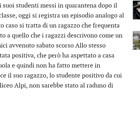
i i suoi studenti messi in quarantena dopo il
asse, oggi si registra un episodio analogo al
to caso si tratta di un ragazzo che frequenta
ato a quello che i ragazzi descrivono come un
mici avvenuto sabato scorso Allo stesso
tata positiva, che però ha aspettato a casa
uola e quindi non ha fatto mettere in
e il suo ragazzo, lo studente positivo da cui
 liceo Alpi, non sarebbe stato al raduno di