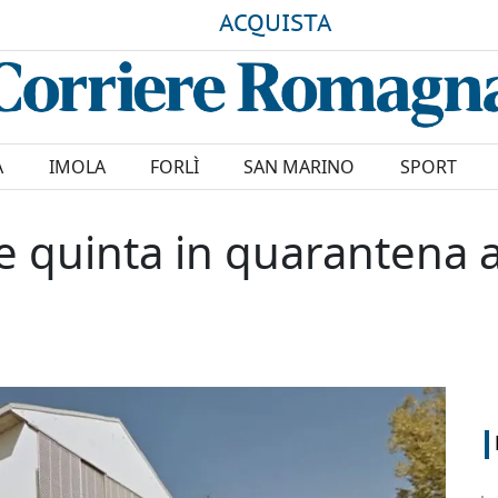
ACQUISTA
A
IMOLA
FORLÌ
SAN MARINO
SPORT
e quinta in quarantena al