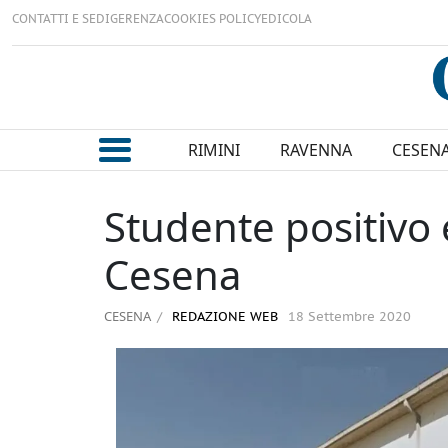
CONTATTI E SEDI
GERENZA
COOKIES POLICY
EDICOLA
RIMINI
RAVENNA
CESEN
Studente positivo 
Cesena
CESENA
REDAZIONE WEB
18 Settembre 2020