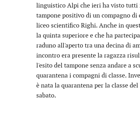
linguistico Alpi che ieri ha visto tutt
tampone positivo di un compagno di cl
liceo scientifico Righi. Anche in ques
la quinta superiore e che ha partecip
raduno all'aperto tra una decina di a
incontro era presente la ragazza risul
l'esito del tampone senza andare a sc
quarantena i compagni di classe. Invec
è nata la quarantena per la classe del
sabato.