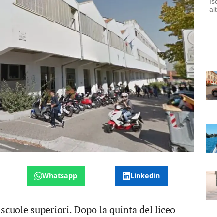
Is
al
Whatsapp
Linkedin
 scuole superiori. Dopo la quinta del liceo