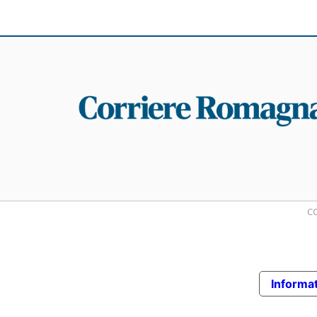
CO
Informat