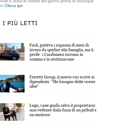
criviti e ricevi le notizie del giorno prima di chiunque
tro
Clicca qui
I PIÙ LETTI
Forlì, preleva i risparmi di mesi di
lavoro da spedire alla famiglia, ma li
perde: i Carabinieri trovano la
somma e la restituiscono
Ferretti Group, il nuovo ceo scrive ai
dipendenti: “Ho bisogno delle vostre
idee”
Lugo, cane guida salva il proprietario
non vedente dalla furia di un pitbull e
un molosso