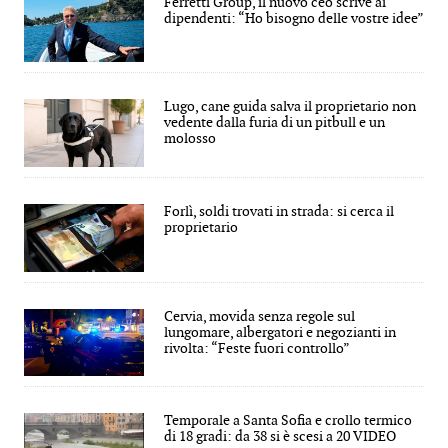
Ferretti Group, il nuovo ceo scrive ai
dipendenti: “Ho bisogno delle vostre idee”
Lugo, cane guida salva il proprietario non
vedente dalla furia di un pitbull e un
molosso
Forlì, soldi trovati in strada: si cerca il
proprietario
Cervia, movida senza regole sul
lungomare, albergatori e negozianti in
rivolta: “Feste fuori controllo”
Temporale a Santa Sofia e crollo termico
di 18 gradi: da 38 si è scesi a 20 VIDEO