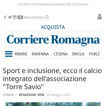
CONTATTI E SEDI
GERENZA
COOKIES POLICY
EDICOLA
Newsletters
ACQUISTA
RIMINI
RAVENNA
CESENA
IMOLA
FORLÌ
Sport e inclusione, ecco il calcio
integrato dell'associazione
"Torre Savio"
CESENA
REDAZIONE WEB
18 Maggio 2022