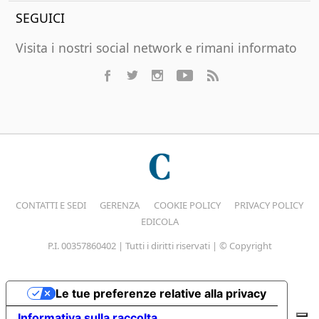
SEGUICI
Visita i nostri social network e rimani informato
CONTATTI E SEDI
GERENZA
COOKIE POLICY
PRIVACY POLICY
EDICOLA
P.I. 00357860402 | Tutti i diritti riservati | © Copyright
Le tue preferenze relative alla privacy
Informativa sulla raccolta