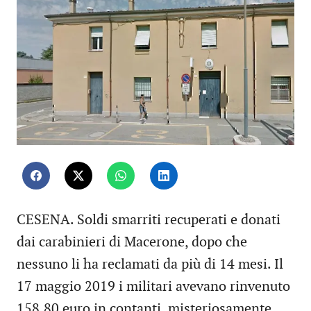
CESENA. Soldi smarriti recuperati e donati
dai carabinieri di Macerone, dopo che
nessuno li ha reclamati da più di 14 mesi. Il
17 maggio 2019 i militari avevano rinvenuto
158,80 euro in contanti, misteriosamente