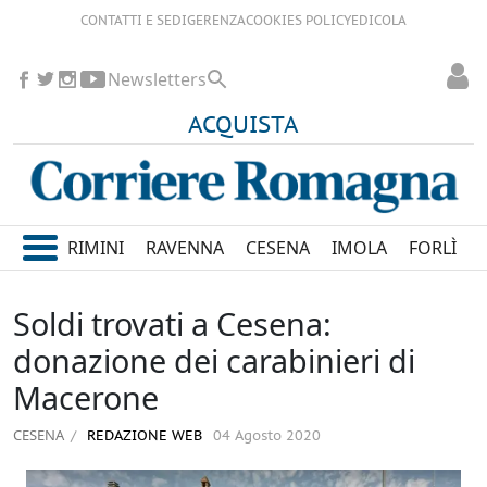
CONTATTI E SEDI
GERENZA
COOKIES POLICY
EDICOLA
Newsletters
ACQUISTA
RIMINI
RAVENNA
CESENA
IMOLA
FORLÌ
Soldi trovati a Cesena:
donazione dei carabinieri di
Macerone
CESENA
REDAZIONE WEB
04 Agosto 2020