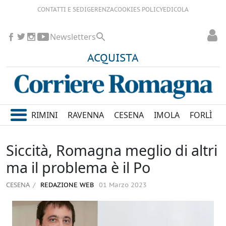
CONTATTI E SEDI
GERENZA
COOKIES POLICY
EDICOLA
Newsletters
ACQUISTA
RIMINI
RAVENNA
CESENA
IMOLA
FORLÌ
Siccità, Romagna meglio di altri
ma il problema è il Po
CESENA
REDAZIONE WEB
01 Marzo 2023