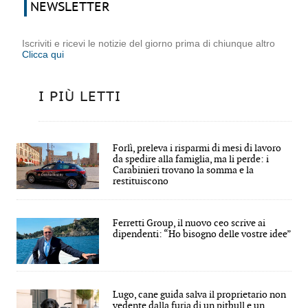
NEWSLETTER
Iscriviti e ricevi le notizie del giorno prima di chiunque altro
Clicca qui
I PIÙ LETTI
Forlì, preleva i risparmi di mesi di lavoro
da spedire alla famiglia, ma li perde: i
Carabinieri trovano la somma e la
restituiscono
Ferretti Group, il nuovo ceo scrive ai
dipendenti: “Ho bisogno delle vostre idee”
Lugo, cane guida salva il proprietario non
vedente dalla furia di un pitbull e un