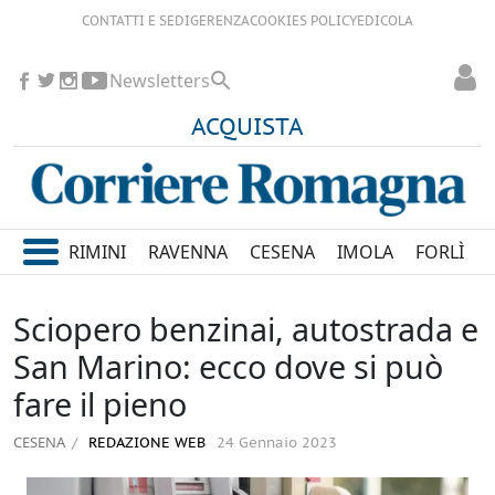
CONTATTI E SEDI
GERENZA
COOKIES POLICY
EDICOLA
Newsletters
ACQUISTA
RIMINI
RAVENNA
CESENA
IMOLA
FORLÌ
Sciopero benzinai, autostrada e
San Marino: ecco dove si può
fare il pieno
CESENA
REDAZIONE WEB
24 Gennaio 2023