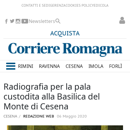
CONTATTI E SEDI
GERENZA
COOKIES POLICY
EDICOLA
Newsletters
ACQUISTA
RIMINI
RAVENNA
CESENA
IMOLA
FORLÌ
Radiografia per la pala
custodita alla Basilica del
Monte di Cesena
CESENA
REDAZIONE WEB
06 Maggio 2020