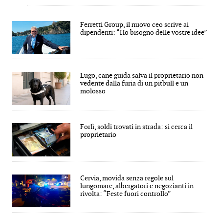
Ferretti Group, il nuovo ceo scrive ai
dipendenti: “Ho bisogno delle vostre idee”
Lugo, cane guida salva il proprietario non
vedente dalla furia di un pitbull e un
molosso
Forlì, soldi trovati in strada: si cerca il
proprietario
Cervia, movida senza regole sul
lungomare, albergatori e negozianti in
rivolta: “Feste fuori controllo”