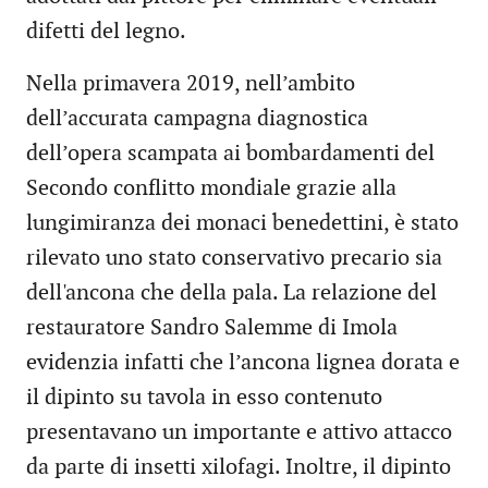
difetti del legno.
Nella primavera 2019, nell’ambito
dell’accurata campagna diagnostica
dell’opera scampata ai bombardamenti del
Secondo conflitto mondiale grazie alla
lungimiranza dei monaci benedettini, è stato
rilevato uno stato conservativo precario sia
dell'ancona che della pala. La relazione del
restauratore Sandro Salemme di Imola
evidenzia infatti che l’ancona lignea dorata e
il dipinto su tavola in esso contenuto
presentavano un importante e attivo attacco
da parte di insetti xilofagi. Inoltre, il dipinto