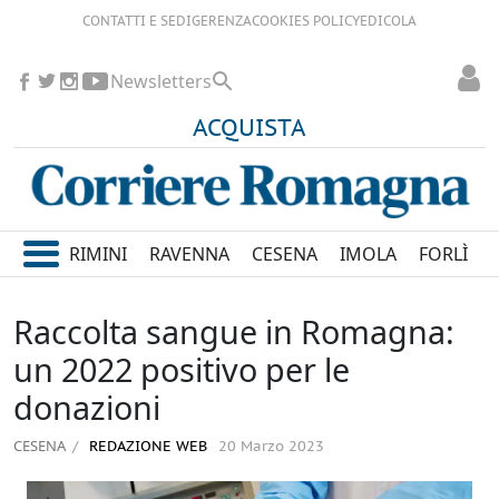
CONTATTI E SEDI
GERENZA
COOKIES POLICY
EDICOLA
Newsletters
ACQUISTA
RIMINI
RAVENNA
CESENA
IMOLA
FORLÌ
Raccolta sangue in Romagna:
un 2022 positivo per le
donazioni
CESENA
REDAZIONE WEB
20 Marzo 2023