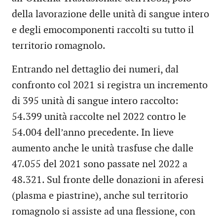
della lavorazione delle unità di sangue intero
e degli emocomponenti raccolti su tutto il
territorio romagnolo.
Entrando nel dettaglio dei numeri, dal
confronto col 2021 si registra un incremento
di 395 unità di sangue intero raccolto:
54.399 unità raccolte nel 2022 contro le
54.004 dell’anno precedente. In lieve
aumento anche le unità trasfuse che dalle
47.055 del 2021 sono passate nel 2022 a
48.321. Sul fronte delle donazioni in aferesi
(plasma e piastrine), anche sul territorio
romagnolo si assiste ad una flessione, con