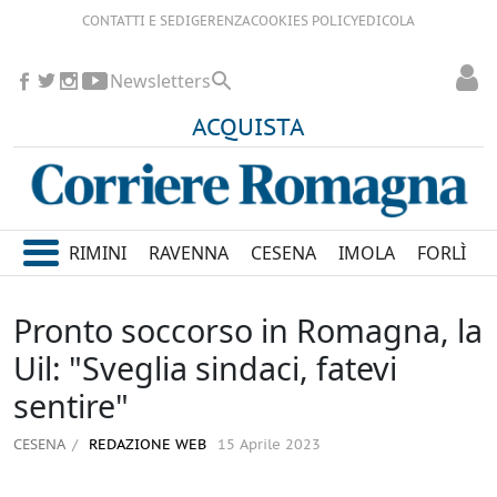
CONTATTI E SEDI
GERENZA
COOKIES POLICY
EDICOLA
Newsletters
ACQUISTA
RIMINI
RAVENNA
CESENA
IMOLA
FORLÌ
Pronto soccorso in Romagna, la
Uil: "Sveglia sindaci, fatevi
sentire"
CESENA
REDAZIONE WEB
15 Aprile 2023