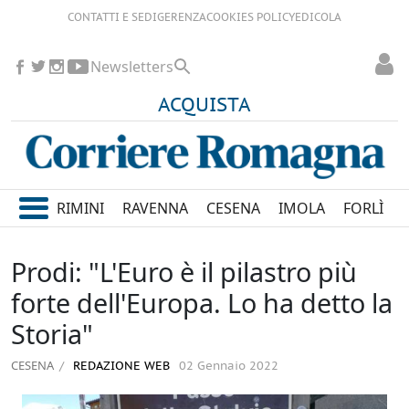
CONTATTI E SEDI
GERENZA
COOKIES POLICY
EDICOLA
Newsletters
ACQUISTA
RIMINI
RAVENNA
CESENA
IMOLA
FORLÌ
Prodi: "L'Euro è il pilastro più
forte dell'Europa. Lo ha detto la
Storia"
CESENA
REDAZIONE WEB
02 Gennaio 2022