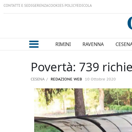
CONTATTI E SEDI
GERENZA
COOKIES POLICY
EDICOLA
RIMINI
RAVENNA
CESEN
Povertà: 739 richi
CESENA
REDAZIONE WEB
10 Ottobre 2020