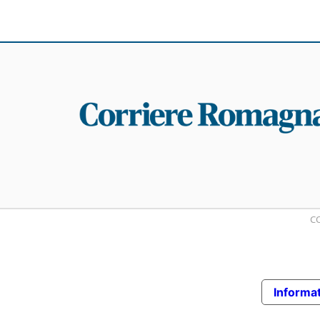
CO
Informat