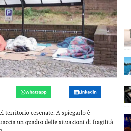
Whatsapp
Linkedin
el territorio cesenate. A spiegarlo è
accia un quadro delle situazioni di fragilità