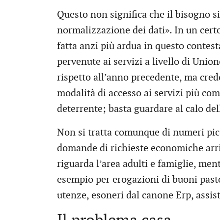
Questo non significa che il bisogno si
normalizzazione dei dati». In un certo 
fatta anzi più ardua in questo contes
pervenute ai servizi a livello di Unio
rispetto all’anno precedente, ma cre
modalità di accesso ai servizi più co
deterrente; basta guardare al calo del
Non si tratta comunque di numeri picc
domande di richieste economiche arri
riguarda l’area adulti e famiglie, men
esempio per erogazioni di buoni pasto, 
utenze, esoneri dal canone Erp, assis