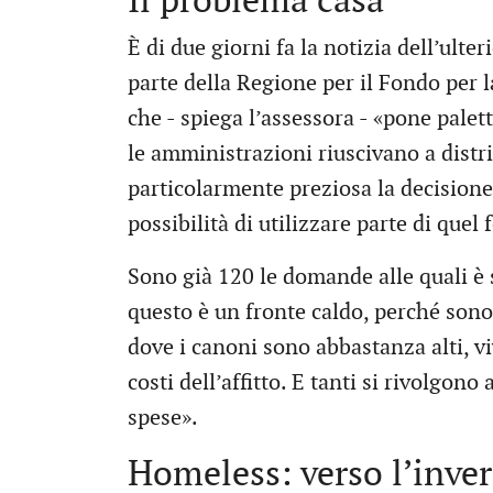
Il problema casa
È di due giorni fa la notizia dell’ult
parte della Regione per il Fondo per l
che - spiega l’assessora - «pone pale
le amministrazioni riuscivano a distrib
particolarmente preziosa la decisione
possibilità di utilizzare parte di quel f
Sono già 120 le domande alle quali è s
questo è un fronte caldo, perché sono
dove i canoni sono abbastanza alti, viv
costi dell’affitto. E tanti si rivolgon
spese».
Homeless: verso l’inve