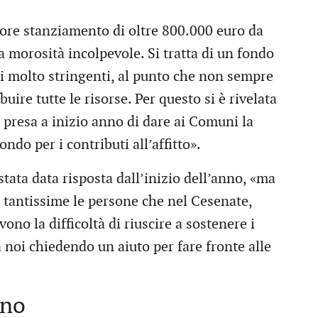
eriore stanziamento di oltre 800.000 euro da
a morosità incolpevole. Si tratta di un fondo
tti molto stringenti, al punto che non sempre
uire tutte le risorse. Per questo si è rivelata
 presa a inizio anno di dare ai Comuni la
ondo per i contributi all’affitto».
tata data risposta dall’inizio dell’anno, «ma
 tantissime le persone che nel Cesenate,
ono la difficoltà di riuscire a sostenere i
o a noi chiedendo un aiuto per fare fronte alle
rno