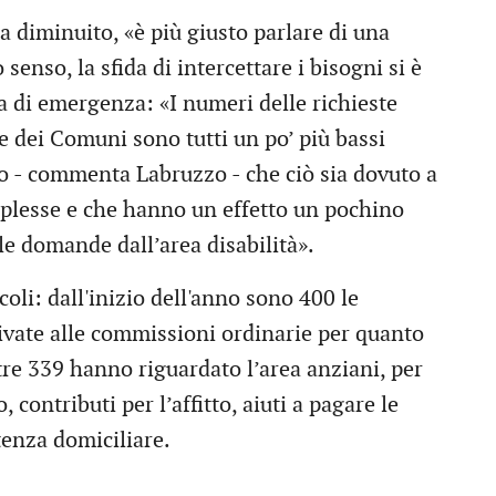
a diminuito, «è più giusto parlare di una
senso, la sfida di intercettare i bisogni si è
ta di emergenza: «I numeri delle richieste
ne dei Comuni sono tutti un po’ più bassi
do - commenta Labruzzo - che ciò sia dovuto a
mplesse e che hanno un effetto un pochino
le domande dall’area disabilità».
oli: dall'inizio dell'anno sono 400 le
vate alle commissioni ordinarie per quanto
tre 339 hanno riguardato l’area anziani, per
contributi per l’affitto, aiuti a pagare le
tenza domiciliare.