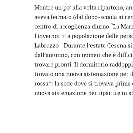
Mentre un po’ alla volta ripartono, anc
aveva fermato (dal dopo-scuola ai cen
centro di accoglienza diurno “La Marm
l'inverno: «La popolazione delle pers
Labruzzo - Durante l’estate Cesena si
dall’autunno, con numeri che è diffici
trovare pronti. Il dormitorio raddopp
trovato una nuova sistemazione per i
rossa”: la sede dove si trovava prima
nuova sistemazione per ripartire in s