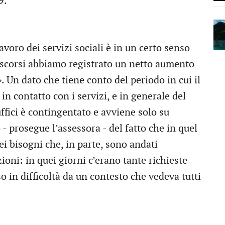
9.
voro dei servizi sociali è in un certo senso
 scorsi abbiamo registrato un netto aumento
». Un dato che tiene conto del periodo in cui il
in contatto con i servizi, e in generale del
uffici è contingentato e avviene solo su
 prosegue l’assessora - del fatto che in quel
i bisogni che, in parte, sono andati
ioni: in quei giorni c’erano tante richieste
o in difficoltà da un contesto che vedeva tutti