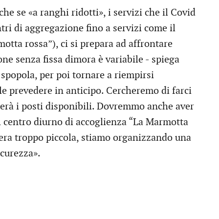
he se «a ranghi ridotti», i servizi che il Covid
tri di aggregazione fino a servizi come il
otta rossa”), ci si prepara ad affrontare
one senza fissa dimora è variabile - spiega
 spopola, per poi tornare a riempirsi
le prevedere in anticipo. Cercheremo di farci
ierà i posti disponibili. Dovremmo anche aver
l centro diurno di accoglienza “La Marmotta
 era troppo piccola, stiamo organizzando una
icurezza».