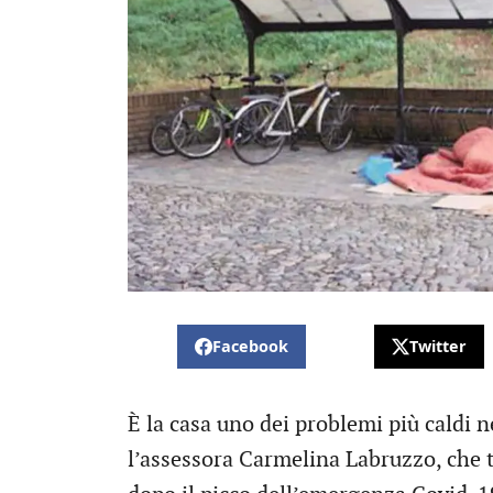
Facebook
Twitter
È la casa uno dei problemi più caldi n
l’assessora Carmelina Labruzzo, che tr