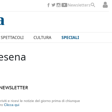
Newsletters
SPETTACOLI
CULTURA
SPECIALI
Cesena
NEWSLETTER
criviti e ricevi le notizie del giorno prima di chiunque
tro
Clicca qui