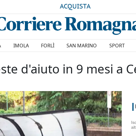
ACQUISTA
A
IMOLA
FORLÌ
SAN MARINO
SPORT
este d'aiuto in 9 mesi a 
Is
al