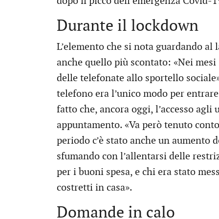
dopo il picco dell’emergenza Covid-1
Durante il lockdown
L’elemento che si nota guardando al la
anche quello più scontato: «Nei mesi
delle telefonate allo sportello sociale
telefono era l’unico modo per entrare 
fatto che, ancora oggi, l’accesso agli 
appuntamento. «Va però tenuto conto -
periodo c’è stato anche un aumento de
sfumando con l’allentarsi delle restriz
per i buoni spesa, e chi era stato mess
costretti in casa».
Domande in calo