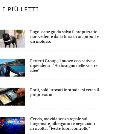
I PIÙ LETTI
Lugo, cane guida salva il proprietario
non vedente dalla furia di un pitbull e
un molosso
Ferretti Group, il nuovo ceo scrive ai
dipendenti: “Ho bisogno delle vostre
idee”
Forlì, soldi trovati in strada: si cerca il
proprietario
Cervia, movida senza regole sul
lungomare, albergatori e negozianti
in rivolta: “Feste fuori controllo”