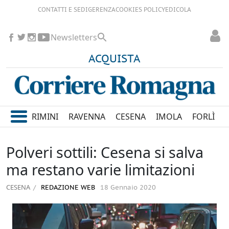
CONTATTI E SEDI
GERENZA
COOKIES POLICY
EDICOLA
Newsletters
ACQUISTA
RIMINI
RAVENNA
CESENA
IMOLA
FORLÌ
Polveri sottili: Cesena si salva
ma restano varie limitazioni
CESENA
REDAZIONE WEB
18 Gennaio 2020