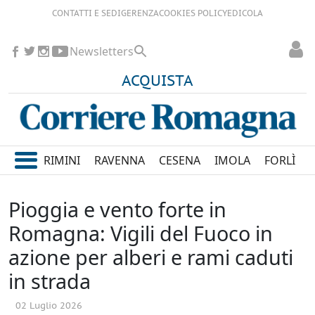
CONTATTI E SEDI
GERENZA
COOKIES POLICY
EDICOLA
Newsletters
ACQUISTA
RIMINI
RAVENNA
CESENA
IMOLA
FORLÌ
Pioggia e vento forte in
Romagna: Vigili del Fuoco in
azione per alberi e rami caduti
in strada
02 Luglio 2026