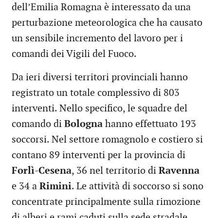
dell’Emilia Romagna è interessato da una
perturbazione meteorologica che ha causato
un sensibile incremento del lavoro per i
comandi dei Vigili del Fuoco.
Da ieri diversi territori provinciali hanno
registrato un totale complessivo di 803
interventi. Nello specifico, le squadre del
comando di
Bologna
hanno effettuato 193
soccorsi. Nel settore romagnolo e costiero si
contano 89 interventi per la provincia di
Forlì-Cesena
, 36 nel territorio di
Ravenna
e 34 a
Rimini
. Le attività di soccorso si sono
concentrate principalmente sulla rimozione
di alberi e rami caduti sulla sede stradale,