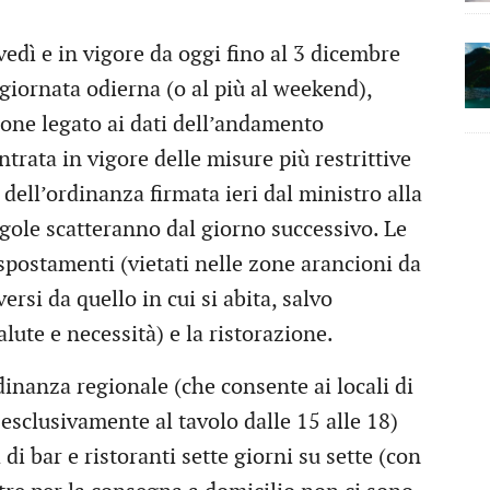
vedì e in vigore da oggi fino al 3 dicembre
 giornata odierna (o al più al weekend),
one legato ai dati dell’andamento
ntrata in vigore delle misure più restrittive
dell’ordinanza firmata ieri dal ministro alla
gole scatteranno dal giorno successivo. Le
 spostamenti (vietati nelle zone arancioni da
ersi da quello in cui si abita, salvo
lute e necessità) e la ristorazione.
dinanza regionale (che consente ai locali di
 esclusivamente al tavolo dalle 15 alle 18)
di bar e ristoranti sette giorni su sette (con