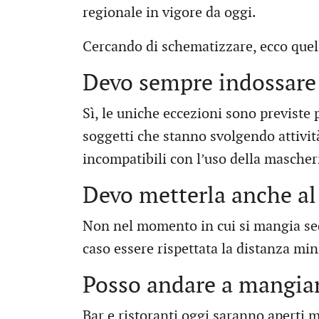
regionale in vigore da oggi.
Cercando di schematizzare, ecco quell
Devo sempre indossare
Sì, le uniche eccezioni sono previste p
soggetti che stanno svolgendo attività
incompatibili con l’uso della mascher
Devo metterla anche al
Non nel momento in cui si mangia sed
caso essere rispettata la distanza mi
Posso andare a mangiar
Bar e ristoranti oggi saranno aperti 