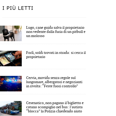
I PIÙ LETTI
Lugo, cane guida salva il proprietario
non vedente dalla furia di un pitbull e
un molosso
Forlì, soldi trovati in strada: si cerca il
proprietario
Cervia, movida senza regole sul
lungomare, albergatori e negozianti
in rivolta: “Feste fuori controllo”
Cesenatico, non pagano il biglietto e
creano scompiglio nel bus: l’autista
“blocca” la Polizia chiedendo aiuto