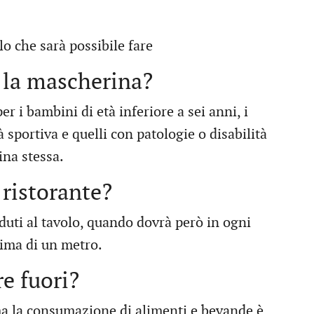
o che sarà possibile fare
 la mascherina?
er i bambini di età inferiore a sei anni, i
 sportiva e quelli con patologie o disabilità
ina stessa.
 ristorante?
uti al tavolo, quando dovrà però in ogni
nima di un metro.
e fuori?
ma la consumazione di alimenti e bevande è