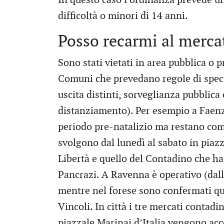
difficoltà o minori di 14 anni.
Posso recarmi al merca
Sono stati vietati in area pubblica o 
Comuni che prevedano regole di speci
uscita distinti, sorveglianza pubblica 
distanziamento). Per esempio a Faenz
periodo pre-natalizio ma restano com
svolgono dal lunedì al sabato in piazz
Libertà e quello del Contadino che ha
Pancrazi. A Ravenna è operativo (dalle
mentre nel forese sono confermati que
Vincoli. In città i tre mercati contadi
piazzale Marinai d’Italia vengono acco