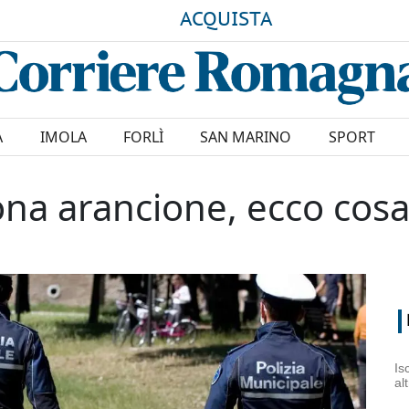
ACQUISTA
A
IMOLA
FORLÌ
SAN MARINO
SPORT
ona arancione, ecco cos
Is
al