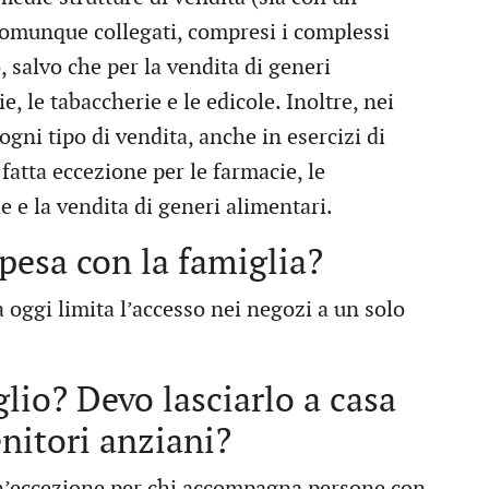
 comunque collegati, compresi i complessi
 salvo che per la vendita di generi
e, le tabaccherie e le edicole. Inoltre, nei
 ogni tipo di vendita, anche in esercizi di
 fatta eccezione per le farmacie, le
e e la vendita di generi alimentari.
spesa con la famiglia?
 oggi limita l’accesso nei negozi a un solo
lio? Devo lasciarlo a casa
enitori anziani?
un’eccezione per chi accompagna persone con