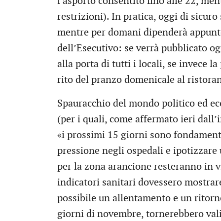
l’asporto consentito fino alle 22, me
restrizioni). In pratica, oggi di sicur
mentre per domani dipenderà appunto
dell’Esecutivo: se verrà pubblicato oggi
alla porta di tutti i locali, se invece
rito del pranzo domenicale al ristora
Spauracchio del mondo politico ed ec
(per i quali, come affermato ieri dall’
«i prossimi 15 giorni sono fondament
pressione negli ospedali e ipotizzare 
per la zona arancione resteranno in vi
indicatori sanitari dovessero mostrare
possibile un allentamento e un ritorno 
giorni di novembre, tornerebbero val