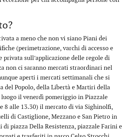
to?
privata a meno che non vi siano Piani dei
fiche (perimetrazione, varchi di accesso e
e privata sull’applicazione delle regole di
a non ci saranno mercati straordinari nel
unque aperti i mercati settimanali che si
a del Popolo, della Libertà e Martiri della
 luogo il venerdì pomeriggio in Piazzale
 8 alle 13.30) il mercato di via Sighinolfi,
lli di Castiglione, Mezzano e San Pietro in
ni di piazza Della Resistenza, piazzale Farini e
rpati e trasferiti in parco Celso Strocchi