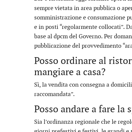
sempre vietata in area pubblica o aper
somministrazione e consumazione può 
e in posti “regolarmente collocati”. Da
base al dpcm del Governo. Per domani,
pubblicazione del provvedimento “ar
Posso ordinare al risto
mangiare a casa?
Sì, la vendita con consegna a domicil
raccomandata”.
Posso andare a fare la
Sia l’ordinanza regionale che le rego
giorni prefestivi e festivi, le grandi 