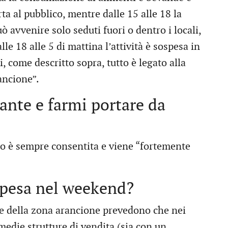
ta al pubblico, mentre dalle 15 alle 18 la
avvenire solo seduti fuori o dentro i locali,
lle 18 alle 5 di mattina l’attività è sospesa in
 come descritto sopra, tutto è legato alla
ancione”.
rante e farmi portare da
io è sempre consentita e viene “fortemente
 spesa nel weekend?
le della zona arancione prevedono che nei
e medie strutture di vendita (sia con un