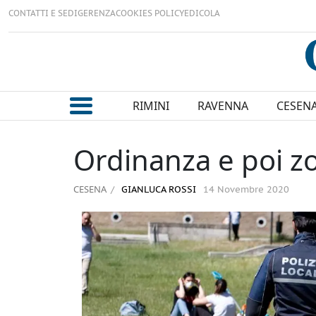
CONTATTI E SEDI
GERENZA
COOKIES POLICY
EDICOLA
RIMINI
RAVENNA
CESEN
Ordinanza e poi z
CESENA
GIANLUCA ROSSI
14 Novembre 2020