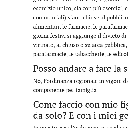
esercizio unico, sia con più esercizi,
commerciali) siano chiuse al pubblico,
alimentari, le farmacie, le parafarmaci
giorni festivi si aggiunge il divieto di
vicinato, al chiuso o su area pubblica,
parafarmacie, le tabaccherie, le edicol
Posso andare a fare la 
No, l’ordinanza regionale in vigore da
componente per famiglia
Come faccio con mio fig
da solo? E con i miei g
In questo caso l’ordinanza prevede 