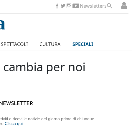
Newsletters
SPETTACOLI
CULTURA
SPECIALI
a cambia per noi
NEWSLETTER
criviti e ricevi le notizie del giorno prima di chiunque
tro
Clicca qui