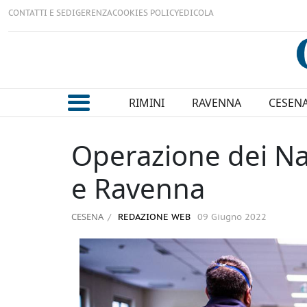
CONTATTI E SEDI
GERENZA
COOKIES POLICY
EDICOLA
RIMINI
RAVENNA
CESEN
Operazione dei Nas
e Ravenna
CESENA
REDAZIONE WEB
09 Giugno 2022