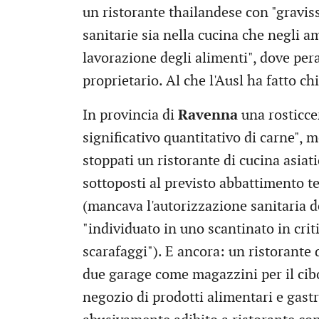
un ristorante thailandese con "gravis
sanitarie sia nella cucina che negli a
lavorazione degli alimenti", dove per
proprietario. Al che l'Ausl ha fatto ch
In provincia di
Ravenna
una rosticce
significativo quantitativo di carne", 
stoppati un ristorante di cucina asiati
sottoposti al previsto abbattimento 
(mancava l'autorizzazione sanitaria d
"individuato in uno scantinato in crit
scarafaggi"). E ancora: un ristorante 
due garage come magazzini per il cibo
negozio di prodotti alimentari e gast