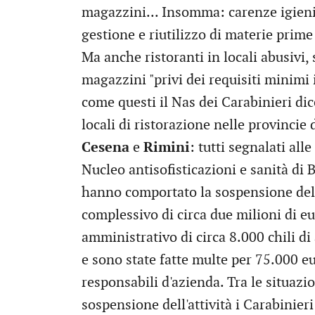
magazzini... Insomma: carenze igieni
gestione e riutilizzo di materie prime e
Ma anche ristoranti in locali abusivi,
magazzini "privi dei requisiti minimi 
come questi il Nas dei Carabinieri dice
locali di ristorazione nelle provincie
Cesena
e
Rimini
: tutti segnalati all
Nucleo antisofisticazioni e sanità di
hanno comportato la sospensione dell'a
complessivo di circa due milioni di e
amministrativo di circa 8.000 chili di
e sono state fatte multe per 75.000 eu
responsabili d'azienda. Tra le situazi
sospensione dell'attività i Carabinieri