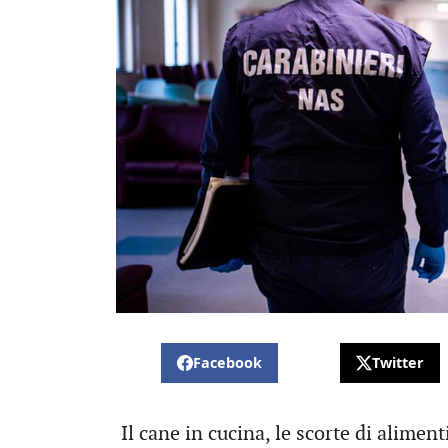
Facebook
Twitter
Il cane in cucina, le scorte di aliment