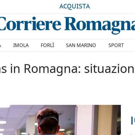
ACQUISTA
A
IMOLA
FORLÌ
SAN MARINO
SPORT
 in Romagna: situazioni