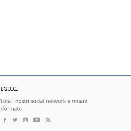
SEGUICI
Visita i nostri social network e rimani
informato