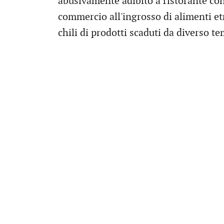
abusivamente adibito a ristorante con 
commercio all'ingrosso di alimenti et
chili di prodotti scaduti da diverso t