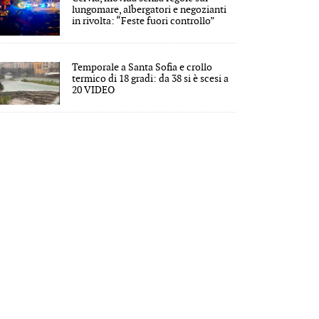
lungomare, albergatori e negozianti
in rivolta: “Feste fuori controllo”
Temporale a Santa Sofia e crollo
termico di 18 gradi: da 38 si è scesi a
20 VIDEO