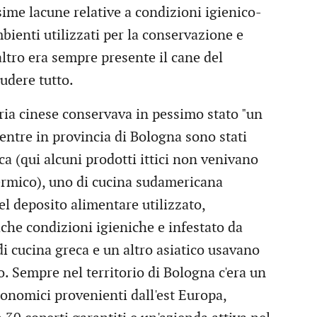
sime lacune relative a condizioni igienico-
mbienti utilizzati per la conservazione e
altro era sempre presente il cane del
iudere tutto.
ria cinese conservava in pessimo stato "un
mentre in provincia di Bologna sono stati
ca (qui alcuni prodotti ittici non venivano
termico), uno di cucina sudamericana
el deposito alimentare utilizzato,
iche condizioni igieniche e infestato da
di cucina greca e un altro asiatico usavano
. Sempre nel territorio di Bologna c'era un
ronomici provenienti dall'est Europa,