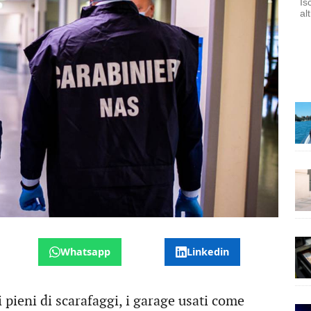
Is
al
Whatsapp
Linkedin
i pieni di scarafaggi, i garage usati come