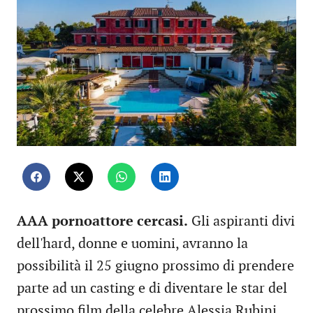
AAA pornoattore cercasi.
Gli aspiranti divi
dell'hard, donne e uomini, avranno la
possibilità il 25 giugno prossimo di prendere
parte ad un casting e di diventare le star del
prossimo film della celebre Alessia Rubini.