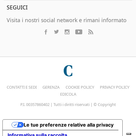
SEGUICI
Visita i nostri social network e rimani informato
CONTATTI E SEDI
GERENZA
COOKIE POLICY
PRIVACY POLICY
EDICOLA
P.I. 00357860402 | Tutti i diritti riservati | © Copyright
Le tue preferenze relative alla privacy
Informativa sulla raccolta