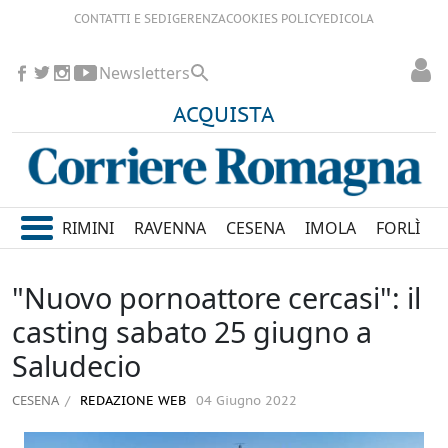
CONTATTI E SEDI
GERENZA
COOKIES POLICY
EDICOLA
Newsletters
ACQUISTA
RIMINI
RAVENNA
CESENA
IMOLA
FORLÌ
"Nuovo pornoattore cercasi": il
casting sabato 25 giugno a
Saludecio
CESENA
REDAZIONE WEB
04 Giugno 2022