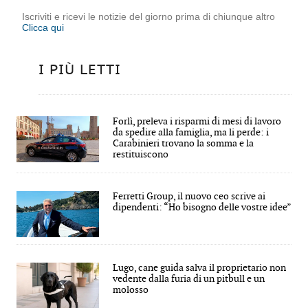
Iscriviti e ricevi le notizie del giorno prima di chiunque altro
Clicca qui
I PIÙ LETTI
Forlì, preleva i risparmi di mesi di lavoro
da spedire alla famiglia, ma li perde: i
Carabinieri trovano la somma e la
restituiscono
Ferretti Group, il nuovo ceo scrive ai
dipendenti: “Ho bisogno delle vostre idee”
Lugo, cane guida salva il proprietario non
vedente dalla furia di un pitbull e un
molosso