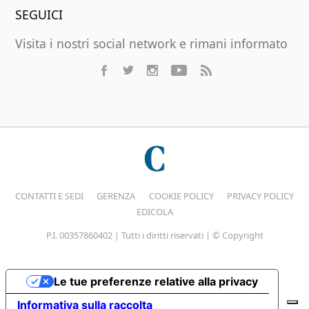
SEGUICI
Visita i nostri social network e rimani informato
CONTATTI E SEDI
GERENZA
COOKIE POLICY
PRIVACY POLICY
EDICOLA
P.I. 00357860402 | Tutti i diritti riservati | © Copyright
Le tue preferenze relative alla privacy
Informativa sulla raccolta