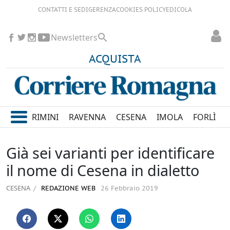
CONTATTI E SEDI
GERENZA
COOKIES POLICY
EDICOLA
Newsletters
ACQUISTA
RIMINI
RAVENNA
CESENA
IMOLA
FORLÌ
Già sei varianti per identificare
il nome di Cesena in dialetto
CESENA
REDAZIONE WEB
26 Febbraio 2019