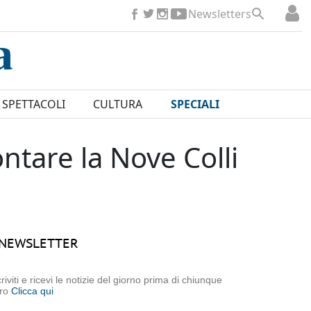
Newsletters
SPETTACOLI
CULTURA
SPECIALI
ntare la Nove Colli
NEWSLETTER
criviti e ricevi le notizie del giorno prima di chiunque
tro
Clicca qui