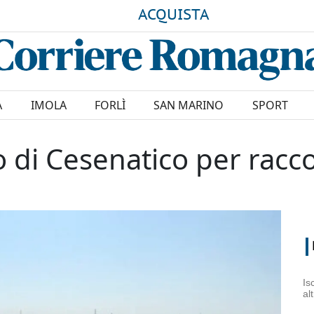
ACQUISTA
A
IMOLA
FORLÌ
SAN MARINO
SPORT
o di Cesenatico per racco
Is
al