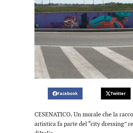
Facebook
Twitter
CESENATICO. Un murale che la raccont
artistica fa parte del “city dressing” 