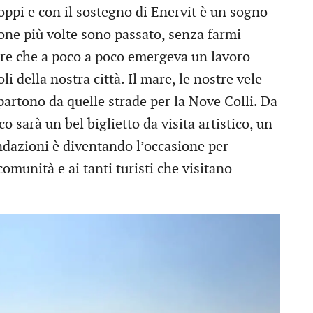
ppi e con il sostegno di Enervit è un sogno
ione più volte sono passato, senza farmi
dire che a poco a poco emergeva un lavoro
i della nostra città. Il mare, le nostre vele
 partono da quelle strade per la Nove Colli. Da
o sarà un bel biglietto da visita artistico, un
ndazioni è diventando l’occasione per
omunità e ai tanti turisti che visitano