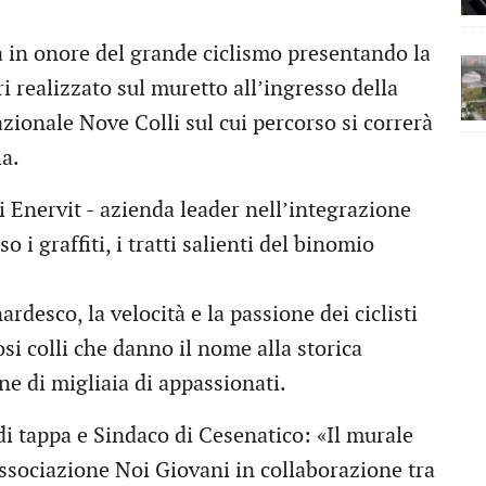
ta in onore del grande ciclismo presentando la
 realizzato sul muretto all’ingresso della
zionale Nove Colli sul cui percorso si correrà
ia.
i Enervit - azienda leader nell’integrazione
 i graffiti, i tratti salienti del binomio
rdesco, la velocità e la passione dei ciclisti
si colli che danno il nome alla storica
e di migliaia di appassionati.
i tappa e Sindaco di Cesenatico: «Il murale
associazione Noi Giovani in collaborazione tra