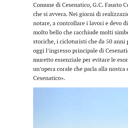
Comune di Cesenatico, G.C. Fausto Co
che si avvera. Nei giorni di realizzaz
notare, a controllare i lavori e devo 
molto bello che racchiude molti simbol
storiche, i cicloturisti che da 50 anni
oggi l’ingresso principale di Cesenatic
muretto essenziale per evitare le eso
un’opera corale che parla alla nostra c
Cesenatico».