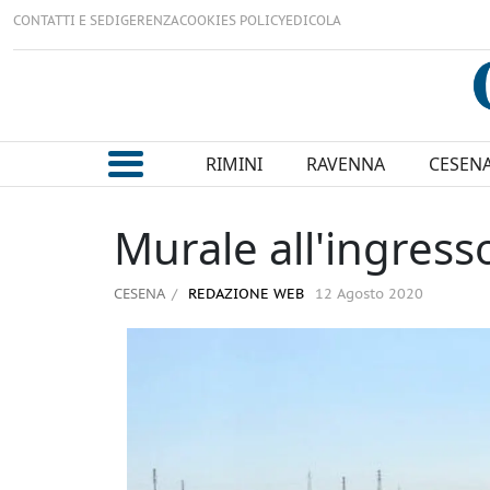
CONTATTI E SEDI
GERENZA
COOKIES POLICY
EDICOLA
RIMINI
RAVENNA
CESEN
Murale all'ingress
CESENA
REDAZIONE WEB
12 Agosto 2020