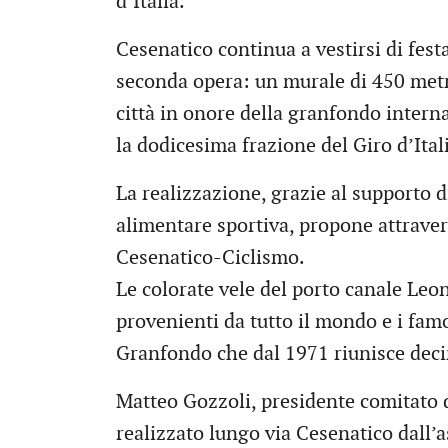
d’Italia.
Cesenatico continua a vestirsi di fes
seconda opera: un murale di 450 metri
città in onore della granfondo interna
la dodicesima frazione del Giro d’Ital
La realizzazione, grazie al supporto d
alimentare sportiva, propone attraverso
Cesenatico-Ciclismo.
Le colorate vele del porto canale Leona
provenienti da tutto il mondo e i famo
Granfondo che dal 1971 riunisce decin
Matteo Gozzoli, presidente comitato d
realizzato lungo via Cesenatico dall’