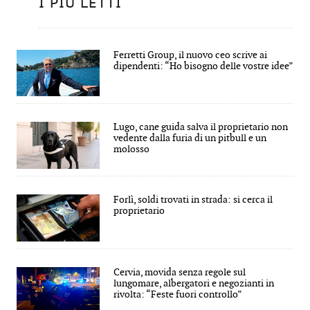
I PIÙ LETTI
Ferretti Group, il nuovo ceo scrive ai
dipendenti: “Ho bisogno delle vostre idee”
Lugo, cane guida salva il proprietario non
vedente dalla furia di un pitbull e un
molosso
Forlì, soldi trovati in strada: si cerca il
proprietario
Cervia, movida senza regole sul
lungomare, albergatori e negozianti in
rivolta: “Feste fuori controllo”