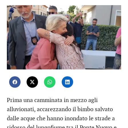
Prima una camminata in mezzo agli
alluvionati, accarezzando il bimbo salvato
dalle acque che hanno inondato le strade a
ridosso del lungofiume tra il Ponte Nuovo e