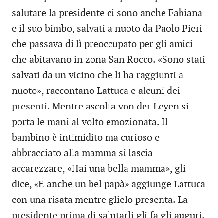
salutare la presidente ci sono anche Fabiana
e il suo bimbo, salvati a nuoto da Paolo Pieri
che passava di lì preoccupato per gli amici
che abitavano in zona San Rocco. «Sono stati
salvati da un vicino che li ha raggiunti a
nuoto», raccontano Lattuca e alcuni dei
presenti. Mentre ascolta von der Leyen si
porta le mani al volto emozionata. Il
bambino è intimidito ma curioso e
abbracciato alla mamma si lascia
accarezzare, «Hai una bella mamma», gli
dice, «E anche un bel papà» aggiunge Lattuca
con una risata mentre glielo presenta. La
presidente prima di salutarli gli fa gli auguri.