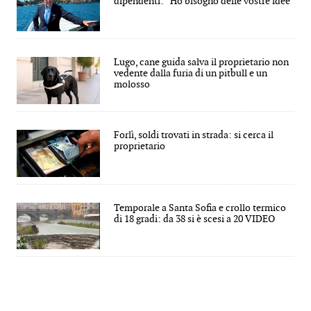
dipendenti: “Ho bisogno delle vostre idee”
Lugo, cane guida salva il proprietario non
vedente dalla furia di un pitbull e un
molosso
Forlì, soldi trovati in strada: si cerca il
proprietario
Temporale a Santa Sofia e crollo termico
di 18 gradi: da 38 si è scesi a 20 VIDEO